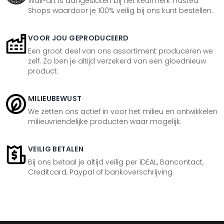
Wall-art is aangesloten bij het keurmerk Trusted
Shops waardoor je 100% veilig bij ons kunt bestellen.
VOOR JOU GEPRODUCEERD
Een groot deel van ons assortiment produceren we
zelf. Zo ben je altijd verzekerd van een gloednieuw
product.
MILIEUBEWUST
We zetten ons actief in voor het milieu en ontwikkelen
milieuvriendelijke producten waar mogelijk.
VEILIG BETALEN
Bij ons betaal je altijd veilig per iDEAL, Bancontact,
Creditcard, Paypal of bankoverschrijving.