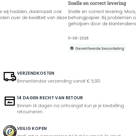
Snelle en correct levering
e wij hadden, daarnaast ook
Snelle en correct levering. Mooi,
vreden over de kwaliteit van deze
behangpapier. Bij problemen of
geholpen door de klantendienst
11-06-2026
Geverifieerde beoordeling
VERZENDKOSTEN
Binnenlandse verzending vanaf € 5,90.
14 DAGEN RECHT VAN RETOUR
Binnen 14 dagen na ontvangst kun je je bestelling
retourneren.
VEILIG KOPEN