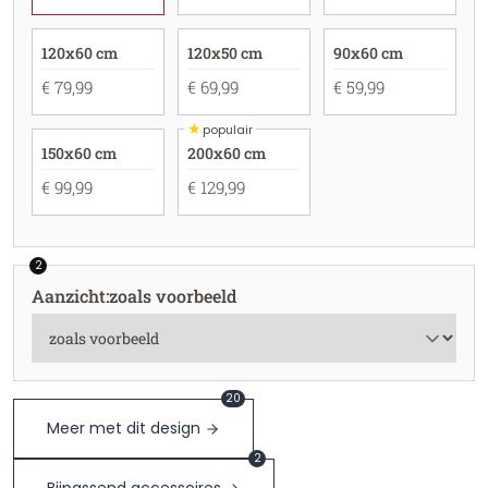
120x60 cm
120x50 cm
90x60 cm
€ 79,99
€ 69,99
€ 59,99
★
populair
150x60 cm
200x60 cm
€ 99,99
€ 129,99
2
Aanzicht
:
zoals voorbeeld
20
Meer met dit design
2