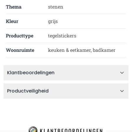
Thema
stenen
Kleur
grijs
Producttype
tegelstickers
Woonruimte
keuken & eetkamer, badkamer
Klantbeoordelingen
Productveiligheid
KLANTBEOORDELINGEN