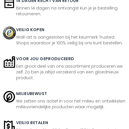
14 DAGEN RECHT VAN RETOUR
Binnen 14 dagen na ontvangst kun je je bestelling
retourneren.
VEILIG KOPEN
Wall-art is aangesloten bij het keurmerk Trusted
Shops waardoor je 100% veilig bij ons kunt bestellen.
VOOR JOU GEPRODUCEERD
Een groot deel van ons assortiment produceren we
zelf. Zo ben je altijd verzekerd van een gloednieuw
product.
MILIEUBEWUST
We zetten ons actief in voor het milieu en ontwikkelen
milieuvriendelijke producten waar mogelijk.
VEILIG BETALEN