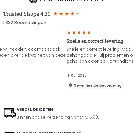
Trusted Shops
4.30
1.332
Beoordelingen
Snelle en correct levering
e wij hadden, daarnaast ook
Snelle en correct levering. Mooi,
vreden over de kwaliteit van deze
behangpapier. Bij problemen of
geholpen door de klantendienst
11-06-2026
Geverifieerde beoordeling
VERZENDKOSTEN
Binnenlandse verzending vanaf € 5,90.