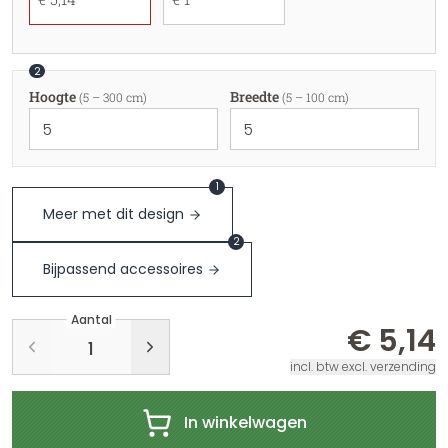
2
Hoogte
Breedte
(5 – 300 cm)
(5 – 100 cm)
1
Meer met dit design
2
Bijpassend accessoires
Aantal
€ 5,14
incl. btw excl. verzending
In winkelwagen