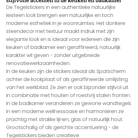
stijlvolle accenten in de keuken en badkamer
De Tegelstickers in een authentieke natuurlijke
leisteen look brengen een natuurlijke en toch
moderne esthetiek in je woonruimtes. Het donkere
steendecor met textuur maakt indruk met zijn
elegante look en is ideaal voor iedereen die zijn
keuken of badkamer een geraffineerd, natuurlijk
karakter wil geven - zonder uitgebreide
renovatiewerkzaamheden.
In de keuken zijn de stickers ideaal als Spatscherm
achter de kookplaat of als geraffineerde omlijsting
van het werkblad. Ze zien er ook bijzonder stijlvol uit
in combinatie met houten of roestvrij stalen fronten.
In de badkamer veranderen ze gewone wandtegels
in een moderne wellnessoase en harmoniëren ze
prachtig met strakke lijnen, glas of natuurlijk hout.
Grootschalig of als gerichte accentuering - de
Tegelstickers bieden creatieve