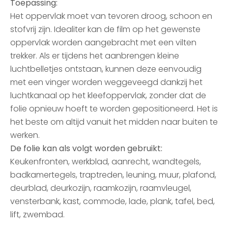
Toepassing:
Het oppervlak moet van tevoren droog, schoon en
stofvrij zijn. Idealiter kan de film op het gewenste
oppervlak worden aangebracht met een vilten
trekker. Als er tijdens het aanbrengen kleine
luchtbelletjes ontstaan, kunnen deze eenvoudig
met een vinger worden weggeveegd dankzij het
luchtkanaal op het kleefoppervlak, zonder dat de
folie opnieuw hoeft te worden gepositioneerd. Het is
het beste om altijd vanuit het midden naar buiten te
werken.
De folie kan als volgt worden gebruikt:
Keukenfronten, werkblad, aanrecht, wandtegels,
badkamertegels, traptreden, leuning, muur, plafond,
deurblad, deurkozijn, raamkozijn, raamvleugel,
vensterbank, kast, commode, lade, plank, tafel, bed,
lift, zwembad.