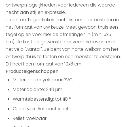
ontwerpmogelijkheden voor iedereen die waarde
hecht aan stijl en expressie.
U kunt de Tegelstickers met leisteenlook bestellen in
het formaat van uw keuze. Meet gewoon thuis een
tegel op en voer hier de afmetingen in (min. 5x5
cm). Je kunt de gewenste hoeveelheid invoeren in
het veld "Aantal". Je bent van harte welkom om het
ontwerp thuis te testen en een monster te bestellen.
Dit heeft een formaat van 10x8 cm.
Producteigenschappen
Materiaal: recyclebaar PVC
Materiaaldikte: 240 µm
Warmtebestendig: tot 110 °
Oppervlak: Antibacterieel
Reliëf: voelbaar