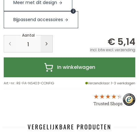
Meer met dit design
2
Bijpassend accessoires
Aantal
€ 5,14
incl. btw excl. verzending
In winkelwagen
Art.-nr.
:
RE-FA-NS403-CONFIG
Verzendklaar
: 1-3 werkdagen
Trusted Shops
VERGELIJKBARE PRODUCTEN