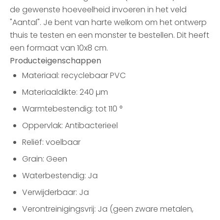
de gewenste hoeveelheid invoeren in het veld
"Aantal". Je bent van harte welkom om het ontwerp
thuis te testen en een monster te bestellen. Dit heeft
een formaat van 10x8 cm.
Producteigenschappen
Materiaal: recyclebaar PVC
Materiaaldikte: 240 µm
Warmtebestendig: tot 110 °
Oppervlak: Antibacterieel
Reliëf: voelbaar
Grain: Geen
Waterbestendig: Ja
Verwijderbaar: Ja
Verontreinigingsvrij: Ja (geen zware metalen,