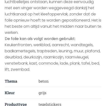
luchtbelletjes ontstaan, kunnen deze eenvoudig
met een vinger worden weggeveegd dankzij het
luchtkanaal op het kleefoppervlak, zonder dat de
folie opnieuw hoeft te worden gepositioneerd. Het is
het beste om altijd vanuit het midden naar buiten te
werken.
De folie kan als volgt worden gebruikt:
Keukenfronten, werkblad, aanrecht, wandtegels,
badkamertegels, traptreden, leuning, muur, plafond,
deurblad, deurkozijn, raamkozijn, raamvleugel,
vensterbank, kast, commode, lade, plank, tafel, bed,
lift, zwembad.
Thema
beton
Kleur
grijs
Producttype
tegelstickers