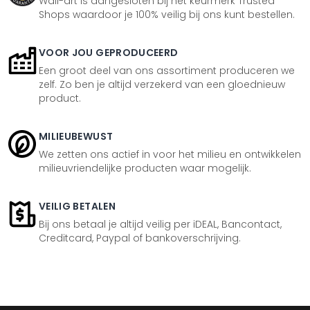
Wall-art is aangesloten bij het keurmerk Trusted
Shops waardoor je 100% veilig bij ons kunt bestellen.
VOOR JOU GEPRODUCEERD
Een groot deel van ons assortiment produceren we
zelf. Zo ben je altijd verzekerd van een gloednieuw
product.
MILIEUBEWUST
We zetten ons actief in voor het milieu en ontwikkelen
milieuvriendelijke producten waar mogelijk.
VEILIG BETALEN
Bij ons betaal je altijd veilig per iDEAL, Bancontact,
Creditcard, Paypal of bankoverschrijving.