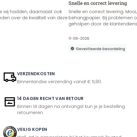
Snelle en correct levering
e wij hadden, daarnaast ook
Snelle en correct levering. Mooi,
vreden over de kwaliteit van deze
behangpapier. Bij problemen of
geholpen door de klantendienst
11-06-2026
Geverifieerde beoordeling
VERZENDKOSTEN
Binnenlandse verzending vanaf € 5,90.
14 DAGEN RECHT VAN RETOUR
Binnen 14 dagen na ontvangst kun je je bestelling
retourneren.
VEILIG KOPEN