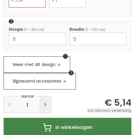
2
Hoogte
Breedte
(5 – 300 cm)
(5 – 100 cm)
1
Meer met dit design
2
Bijpassend accessoires
Aantal
€ 5,14
incl. btw excl. verzending
In winkelwagen