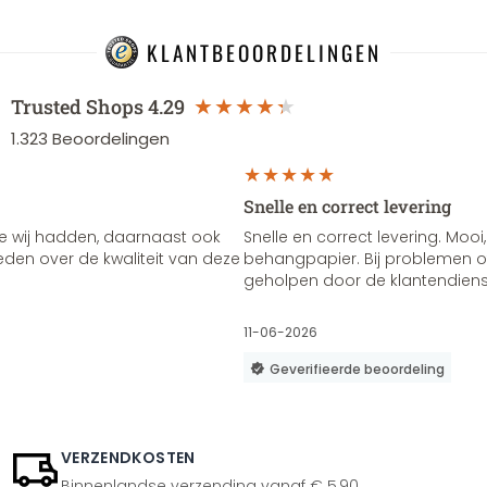
KLANTBEOORDELINGEN
Trusted Shops
4.29
1.323
Beoordelingen
Snelle en correct levering
e wij hadden, daarnaast ook
Snelle en correct levering. Mooi,
vreden over de kwaliteit van deze
behangpapier. Bij problemen of
geholpen door de klantendienst
11-06-2026
Geverifieerde beoordeling
VERZENDKOSTEN
Binnenlandse verzending vanaf € 5,90.