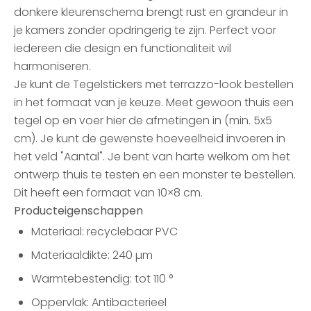
donkere kleurenschema brengt rust en grandeur in
je kamers zonder opdringerig te zijn. Perfect voor
iedereen die design en functionaliteit wil
harmoniseren.
Je kunt de Tegelstickers met terrazzo-look bestellen
in het formaat van je keuze. Meet gewoon thuis een
tegel op en voer hier de afmetingen in (min. 5x5
cm). Je kunt de gewenste hoeveelheid invoeren in
het veld "Aantal". Je bent van harte welkom om het
ontwerp thuis te testen en een monster te bestellen.
Dit heeft een formaat van 10×8 cm.
Producteigenschappen
Materiaal: recyclebaar PVC
Materiaaldikte: 240 µm
Warmtebestendig: tot 110 °
Oppervlak: Antibacterieel