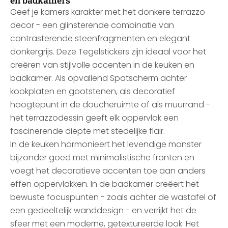
en badkamers
Geef je kamers karakter met het donkere terrazzo
decor - een glinsterende combinatie van
contrasterende steenfragmenten en elegant
donkergrijs. Deze Tegelstickers zijn ideaal voor het
creëren van stijlvolle accenten in de keuken en
badkamer. Als opvallend Spatscherm achter
kookplaten en gootstenen, als decoratief
hoogtepunt in de doucheruimte of als muurrand -
het terrazzodessin geeft elk oppervlak een
fascinerende diepte met stedelijke flair.
In de keuken harmonieert het levendige monster
bijzonder goed met minimalistische fronten en
voegt het decoratieve accenten toe aan anders
effen oppervlakken. In de badkamer creëert het
bewuste focuspunten - zoals achter de wastafel of
een gedeeltelijk wanddesign - en verrijkt het de
sfeer met een moderne, getextureerde look. Het