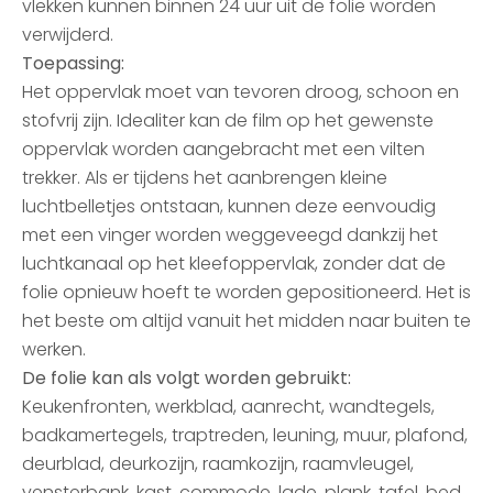
vlekken kunnen binnen 24 uur uit de folie worden
verwijderd.
Toepassing:
Het oppervlak moet van tevoren droog, schoon en
stofvrij zijn. Idealiter kan de film op het gewenste
oppervlak worden aangebracht met een vilten
trekker. Als er tijdens het aanbrengen kleine
luchtbelletjes ontstaan, kunnen deze eenvoudig
met een vinger worden weggeveegd dankzij het
luchtkanaal op het kleefoppervlak, zonder dat de
folie opnieuw hoeft te worden gepositioneerd. Het is
het beste om altijd vanuit het midden naar buiten te
werken.
De folie kan als volgt worden gebruikt:
Keukenfronten, werkblad, aanrecht, wandtegels,
badkamertegels, traptreden, leuning, muur, plafond,
deurblad, deurkozijn, raamkozijn, raamvleugel,
vensterbank, kast, commode, lade, plank, tafel, bed,