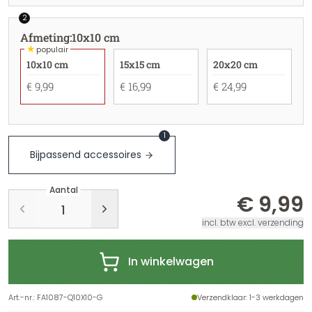
2
Afmeting
:
10x10 cm
★
populair
10x10 cm
15x15 cm
20x20 cm
€ 9,99
€ 16,99
€ 24,99
1
Bijpassend accessoires
Aantal
€ 9,99
incl. btw excl. verzending
In winkelwagen
Art.-nr.
:
FA1087-Q10X10-G
Verzendklaar
: 1-3 werkdagen