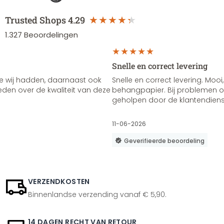
Trusted Shops
4.29
1.327
Beoordelingen
Snelle en correct levering
e wij hadden, daarnaast ook
Snelle en correct levering. Mooi,
vreden over de kwaliteit van deze
behangpapier. Bij problemen of
geholpen door de klantendienst
11-06-2026
Geverifieerde beoordeling
VERZENDKOSTEN
Binnenlandse verzending vanaf € 5,90.
14 DAGEN RECHT VAN RETOUR