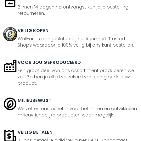
Binnen 14 dagen na ontvangst kun je je bestelling
retourneren.
VEILIG KOPEN
Wall-art is aangesloten bij het keurmerk Trusted
Shops waardoor je 100% veilig bij ons kunt bestellen.
VOOR JOU GEPRODUCEERD
Een groot deel van ons assortiment produceren we
zelf. Zo ben je altijd verzekerd van een gloednieuw
product.
MILIEUBEWUST
We zetten ons actief in voor het milieu en ontwikkelen
milieuvriendelijke producten waar mogelijk.
VEILIG BETALEN
Bij ons betaal je altijd veilig per iDEAL, Bancontact,