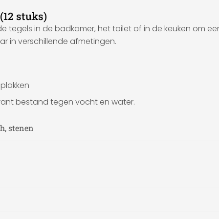
(12 stuks)
e tegels in de badkamer, het toilet of in de keuken om een
ar in verschillende afmetingen.
 plakken
ant bestand tegen vocht en water.
h, stenen