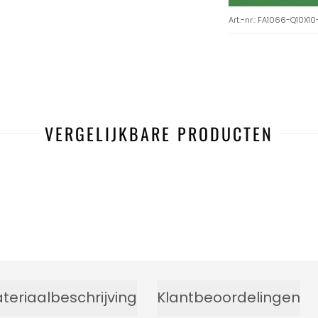
Art.-nr.
:
FA1066-Q10X10
VERGELIJKBARE PRODUCTEN
-38%
teriaalbeschrijving
Klantbeoordelingen