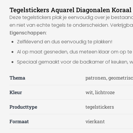
Tegelstickers Aquarel Diagonalen Koraal 
Deze tegelstickers plak je eenvoudig over je bestaand
en niet van echte tegels te onderscheiden. Verkrijgba
Eigenschappen:
Zelfklevend en dus eenvoudig te plakken!
Al op maat gesneden, dus meteen klaar om op te
Speciaal gemaakt voor de badkamer of keuken, w
Thema
patronen, geometrisc
Kleur
wit, lichtroze
Producttype
tegelstickers
Formaat
vierkant