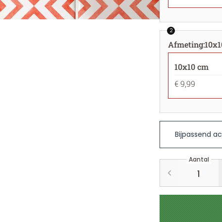
2
Afmeting
:
10x1
10x10 cm
€ 9,99
Bijpassend ac
Aantal