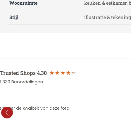
Woonruimte
keuken & eetkamer,
Stijl
illustratie & tekening
Trusted Shops
4.30
1.330
Beoordelingen
en over de kwaliteit van deze foto