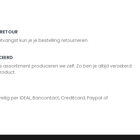
 RETOUR
vangst kun je je bestelling retourneren.
CEERD
 assortiment produceren we zelf. Zo ben je altijd verzekerd
roduct.
 veilig per iDEAL, Bancontact, Creditcard, Paypal of