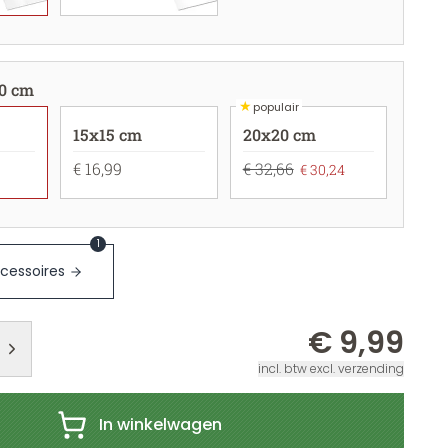
0 cm
★
populair
15x15 cm
20x20 cm
€ 16,99
€ 32,66
€ 30,24
1
cessoires
€ 9,99
incl. btw excl. verzending
In winkelwagen