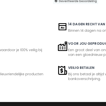
Geverifieerde beoordeling
14 DAGEN RECHT VAN
Binnen 14 dagen na ont
VOOR JOU GEPRODU
aardoor je 100% veilig bij
Een groot deel van ons
van een gloednieuw p
VEILIG BETALEN
ilieuvriendelijke producten
Bij ons betaal je altijd
bankoverschrijving.