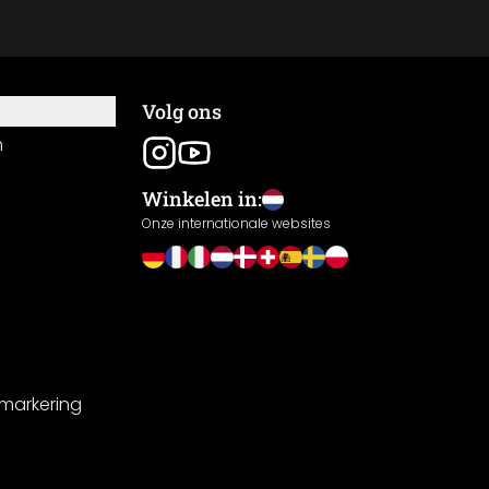
Volg ons
n
Winkelen in:
Onze internationale websites
-markering