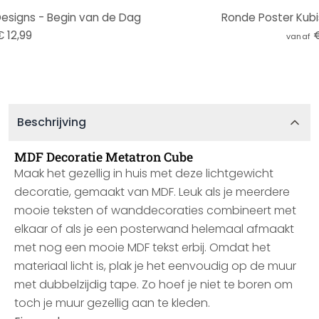
esigns - Begin van de Dag
Ronde Poster Kubis
€ 12,99
€
vanaf
Beschrijving
MDF Decoratie Metatron Cube
Maak het gezellig in huis met deze lichtgewicht
decoratie, gemaakt van MDF. Leuk als je meerdere
mooie teksten of wanddecoraties combineert met
elkaar of als je een posterwand helemaal afmaakt
met nog een mooie MDF tekst erbij. Omdat het
materiaal licht is, plak je het eenvoudig op de muur
met dubbelzijdig tape. Zo hoef je niet te boren om
toch je muur gezellig aan te kleden.