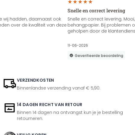
Snelle en correct levering
e wij hadden, daarnaast ook
Snelle en correct levering. Mooi,
vreden over de kwaliteit van deze
behangpapier. Bij problemen of
geholpen door de klantendienst
11-06-2026
Geverifieerde beoordeling
VERZENDKOSTEN
Binnenlandse verzending vanaf € 5,90.
14 DAGEN RECHT VAN RETOUR
Binnen 14 dagen na ontvangst kun je je bestelling
retourneren.