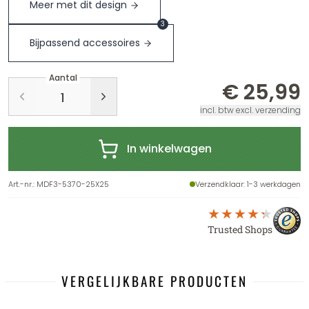
Meer met dit design
3
Bijpassend accessoires
Aantal
€ 25,99
incl. btw excl. verzending
In winkelwagen
Art.-nr.
:
MDF3-5370-25X25
Verzendklaar
: 1-3 werkdagen
Trusted Shops
VERGELIJKBARE PRODUCTEN