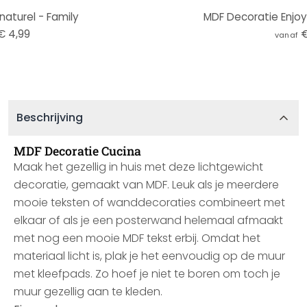
aturel - Family
MDF Decoratie Enjo
€ 4,99
€
vanaf
Beschrijving
MDF Decoratie Cucina
Maak het gezellig in huis met deze lichtgewicht
decoratie, gemaakt van MDF. Leuk als je meerdere
mooie teksten of wanddecoraties combineert met
elkaar of als je een posterwand helemaal afmaakt
met nog een mooie MDF tekst erbij. Omdat het
materiaal licht is, plak je het eenvoudig op de muur
met kleefpads. Zo hoef je niet te boren om toch je
muur gezellig aan te kleden.