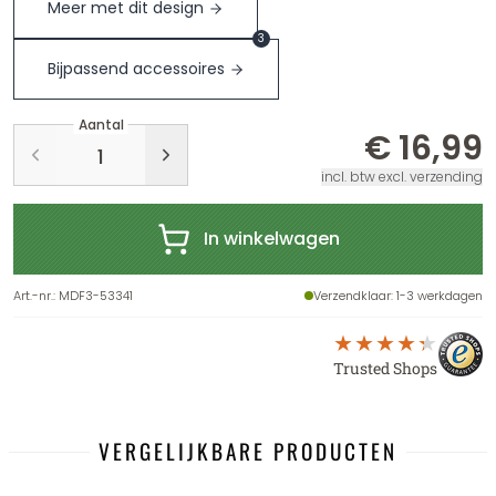
Meer met dit design
3
Bijpassend accessoires
Aantal
€ 16,99
incl. btw excl. verzending
In winkelwagen
Art.-nr.
:
MDF3-53341
Verzendklaar
: 1-3 werkdagen
Trusted Shops
VERGELIJKBARE PRODUCTEN