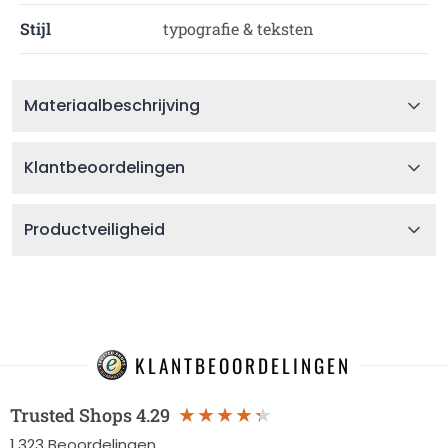
Stijl
typografie & teksten
Materiaalbeschrijving
Klantbeoordelingen
Productveiligheid
KLANTBEOORDELINGEN
Trusted Shops
4.29
1.323
Beoordelingen