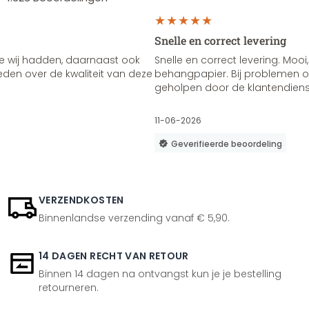
Snelle en correct levering
e wij hadden, daarnaast ook
Snelle en correct levering. Mooi,
vreden over de kwaliteit van deze
behangpapier. Bij problemen of
geholpen door de klantendienst
11-06-2026
Geverifieerde beoordeling
VERZENDKOSTEN
Binnenlandse verzending vanaf € 5,90.
14 DAGEN RECHT VAN RETOUR
Binnen 14 dagen na ontvangst kun je je bestelling
retourneren.