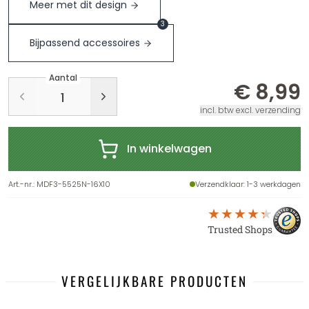
Meer met dit design
3
Bijpassend accessoires
Aantal
€ 8,99
incl. btw excl. verzending
In winkelwagen
Art.-nr.
:
MDF3-5525N-16X10
Verzendklaar
: 1-3 werkdagen
Trusted Shops
VERGELIJKBARE PRODUCTEN