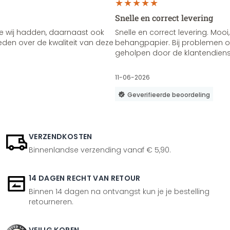
Snelle en correct levering
e wij hadden, daarnaast ook
Snelle en correct levering. Mooi,
vreden over de kwaliteit van deze
behangpapier. Bij problemen of
geholpen door de klantendienst
11-06-2026
Geverifieerde beoordeling
VERZENDKOSTEN
Binnenlandse verzending vanaf € 5,90.
14 DAGEN RECHT VAN RETOUR
Binnen 14 dagen na ontvangst kun je je bestelling
retourneren.