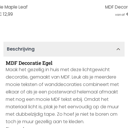
e Maple Leaf
MDF Decora
€ 12,99
vanaf
Beschrijving
MDF Decoratie Egel
Maak het gezellig in huis met deze lichtgewicht
decoratie, gemaakt van MDF. Leuk als je meerdere
mooie teksten of wanddecoraties combineert met
elkaar of als je een posterwand helemaal afmaakt
met nog een mooie MDF tekst erbij. Omdat het
materiaal licht is, plak je het eenvoudig op de muur
met dubbelzijdig tape. Zo hoef je niet te boren om
toch je muur gezellig aan te kleden.