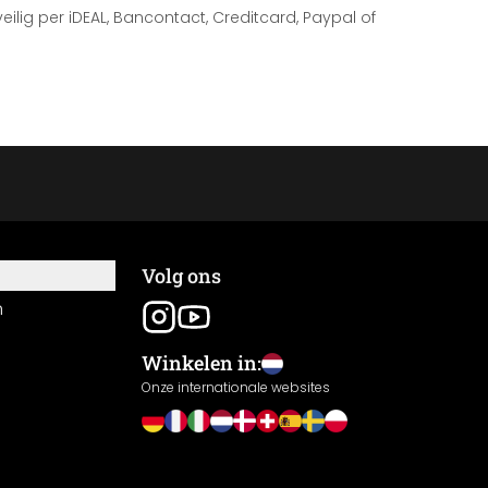
 veilig per iDEAL, Bancontact, Creditcard, Paypal of
Volg ons
n
Winkelen in:
Onze internationale websites