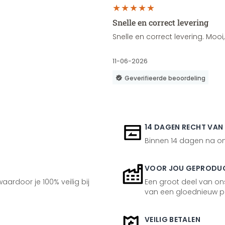
Snelle en correct levering
Snelle en correct levering. Moo
11-06-2026
Geverifieerde beoordeling
14 DAGEN RECHT VAN
Binnen 14 dagen na ont
VOOR JOU GEPRODU
aardoor je 100% veilig bij
Een groot deel van ons
van een gloednieuw p
VEILIG BETALEN