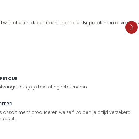
i, kwalitatief en degelijk behangpapier. Bij problemen of vragen
 RETOUR
vangst kun je je bestelling retourneren.
CEERD
 assortiment produceren we zelf. Zo ben je altijd verzekerd
roduct.