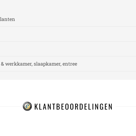
planten
& werkkamer, slaapkamer, entree
KLANTBEOORDELINGEN