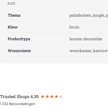
kast.
Thema
palmbomen, jungle, 
Kleur
bruin
Producttype
houten decoraties
Woonruimte
woonkamer, kantoor 
Trusted Shops
4.30
1.332
Beoordelingen