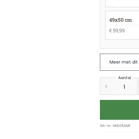
49x50 cm
€ 59,99
Meer met dit
Aantal
Art.-nr.
:
HK5056M1