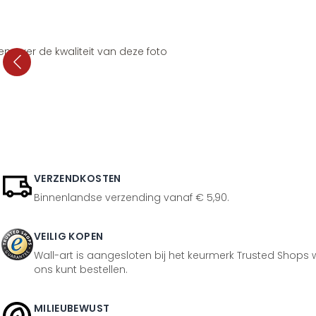
en over de kwaliteit van deze foto
VERZENDKOSTEN
Binnenlandse verzending vanaf € 5,90.
VEILIG KOPEN
Wall-art is aangesloten bij het keurmerk Trusted Shops w
ons kunt bestellen.
MILIEUBEWUST