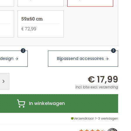
59x60 cm
€ 72,99
2
3
 design
Bijpassend accessoires
€ 17,99
incl. btw excl. verzending
In winkelwagen
Verzendklaar
: 1-3 werkdagen