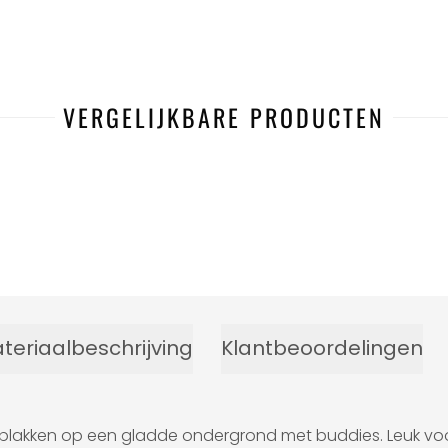
VERGELIJKBARE PRODUCTEN
teriaalbeschrijving
Klantbeoordelingen
plakken op een gladde ondergrond met buddies. Leuk voo