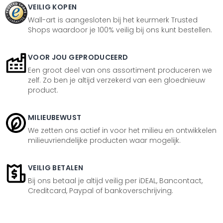
VEILIG KOPEN
Wall-art is aangesloten bij het keurmerk Trusted
Shops waardoor je 100% veilig bij ons kunt bestellen.
VOOR JOU GEPRODUCEERD
Een groot deel van ons assortiment produceren we
zelf. Zo ben je altijd verzekerd van een gloednieuw
product.
MILIEUBEWUST
We zetten ons actief in voor het milieu en ontwikkelen
milieuvriendelijke producten waar mogelijk.
VEILIG BETALEN
Bij ons betaal je altijd veilig per iDEAL, Bancontact,
Creditcard, Paypal of bankoverschrijving.