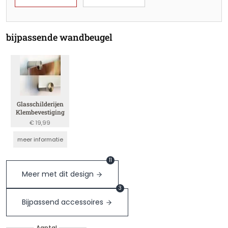
bijpassende wandbeugel
Glasschilderijen
Klembevestiging
€ 19,99
meer informatie
11
Meer met dit design
3
Bijpassend accessoires
Aantal