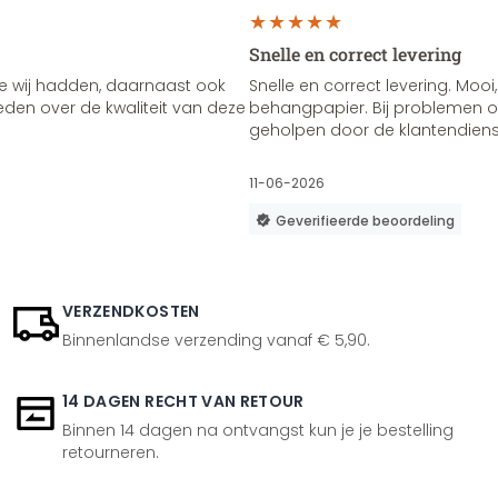
Snelle en correct levering
e wij hadden, daarnaast ook
Snelle en correct levering. Mooi,
vreden over de kwaliteit van deze
behangpapier. Bij problemen of
geholpen door de klantendienst
11-06-2026
Geverifieerde beoordeling
VERZENDKOSTEN
Binnenlandse verzending vanaf € 5,90.
14 DAGEN RECHT VAN RETOUR
Binnen 14 dagen na ontvangst kun je je bestelling
retourneren.