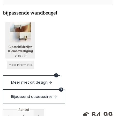
bijpassende wandbeugel
Glasschilderijen
Klembevestiging
€ 19,99
meer informatie
8
Meer met dit design
3
Bijpassend accessoires
Aantal
€ 64,99