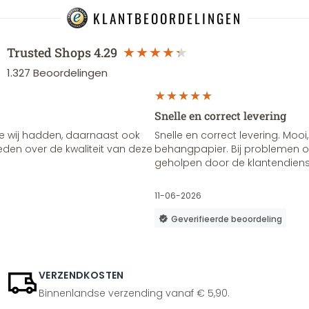
KLANTBEOORDELINGEN
Trusted Shops
4.29
1.327
Beoordelingen
Snelle en correct levering
e wij hadden, daarnaast ook
Snelle en correct levering. Mooi,
vreden over de kwaliteit van deze
behangpapier. Bij problemen of
geholpen door de klantendienst
11-06-2026
Geverifieerde beoordeling
VERZENDKOSTEN
Binnenlandse verzending vanaf € 5,90.