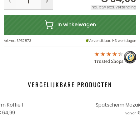
incl. btw excl. verzending
In winkelwagen
Art.-nr.
:
SP37873
Verzendklaar
: 1-3 werkdagen
Trusted Shops
VERGELIJKBARE PRODUCTEN
m Koffie 1
Spatscherm Mozaie
 64,99
€
vanaf