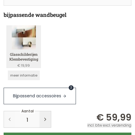
bijpassende wandbeugel
Glasschilderijen
Klembevestiging
€ 19,99
meer informatie
3
Bijpassend accessoires
Aantal
€ 59,99
incl. btw excl. verzending