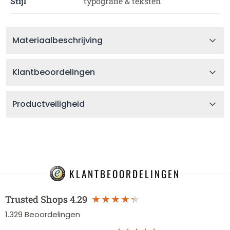
Stijl
typografie & teksten
Materiaalbeschrijving
Klantbeoordelingen
Productveiligheid
KLANTBEOORDELINGEN
Trusted Shops
4.29
1.329
Beoordelingen