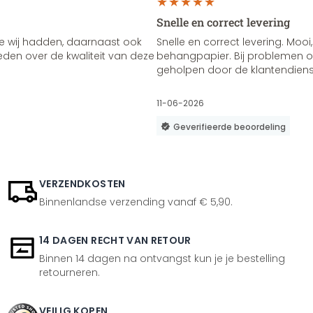
Snelle en correct levering
e wij hadden, daarnaast ook
Snelle en correct levering. Mooi,
vreden over de kwaliteit van deze
behangpapier. Bij problemen of
geholpen door de klantendienst
11-06-2026
Geverifieerde beoordeling
VERZENDKOSTEN
Binnenlandse verzending vanaf € 5,90.
14 DAGEN RECHT VAN RETOUR
Binnen 14 dagen na ontvangst kun je je bestelling
retourneren.
VEILIG KOPEN