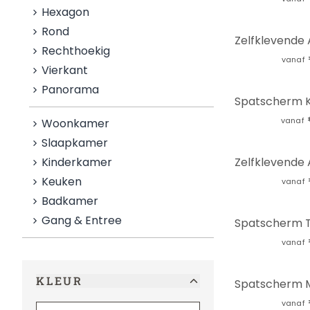
Hexagon
Rond
Rechthoekig
vanaf
Vierkant
Panorama
vanaf
Woonkamer
Slaapkamer
Kinderkamer
Keuken
vanaf
Badkamer
Gang & Entree
vanaf
KLEUR
vanaf