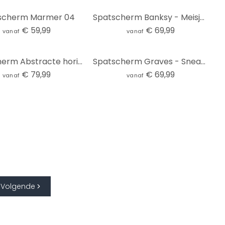
scherm Marmer 04
Spatscherm Banksy - Meisje met ballon - Panorama
€ 59,99
€ 69,99
vanaf
vanaf
Spatscherm Abstracte horizon in limoengroen - Schmucker - Panorama
Spatscherm Graves - Sneaky Cat
€ 79,99
€ 69,99
vanaf
vanaf
Volgende