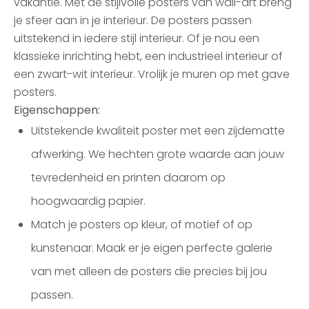
vakantie. Met de stijlvolle posters van wall-art breng
je sfeer aan in je interieur. De posters passen
uitstekend in iedere stijl interieur. Of je nou een
klassieke inrichting hebt, een industrieel interieur of
een zwart-wit interieur. Vrolijk je muren op met gave
posters.
Eigenschappen:
Uitstekende kwaliteit poster met een zijdematte
afwerking. We hechten grote waarde aan jouw
tevredenheid en printen daarom op
hoogwaardig papier.
Match je posters op kleur, of motief of op
kunstenaar. Maak er je eigen perfecte galerie
van met alleen de posters die precies bij jou
passen.