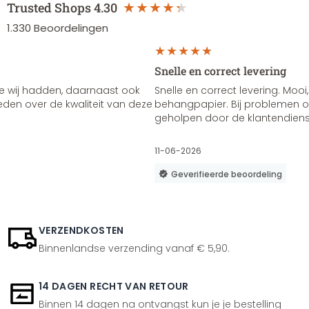
Trusted Shops
4.30
1.330
Beoordelingen
Snelle en correct levering
e wij hadden, daarnaast ook
Snelle en correct levering. Mooi,
vreden over de kwaliteit van deze
behangpapier. Bij problemen of
geholpen door de klantendienst
11-06-2026
Geverifieerde beoordeling
VERZENDKOSTEN
Binnenlandse verzending vanaf € 5,90.
14 DAGEN RECHT VAN RETOUR
Binnen 14 dagen na ontvangst kun je je bestelling