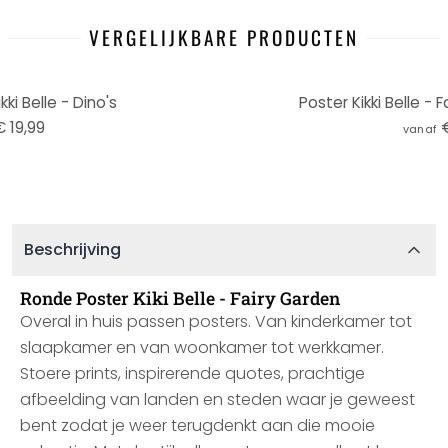
VERGELIJKBARE PRODUCTEN
ki Belle - Dino's
Poster Kikki Belle - 
€ 19,99
vanaf
Beschrijving
Ronde Poster Kiki Belle - Fairy Garden
Overal in huis passen posters. Van kinderkamer tot
slaapkamer en van woonkamer tot werkkamer.
Stoere prints, inspirerende quotes, prachtige
afbeelding van landen en steden waar je geweest
bent zodat je weer terugdenkt aan die mooie