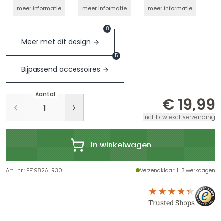
meer informatie
meer informatie
meer informatie
8
Meer met dit design
5
Bijpassend accessoires
Aantal
€ 19,99
incl. btw excl. verzending
In winkelwagen
Art.-nr.
:
PP1982A-R30
Verzendklaar
: 1-3 werkdagen
Trusted Shops