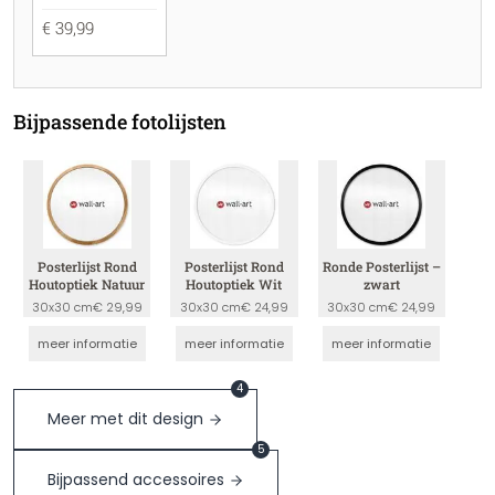
€ 39,99
Bijpassende fotolijsten
Posterlijst Rond
Posterlijst Rond
Ronde Posterlijst –
Houtoptiek Natuur
Houtoptiek Wit
zwart
30x30 cm
€ 29,99
30x30 cm
€ 24,99
30x30 cm
€ 24,99
meer informatie
meer informatie
meer informatie
4
Meer met dit design
5
Bijpassend accessoires