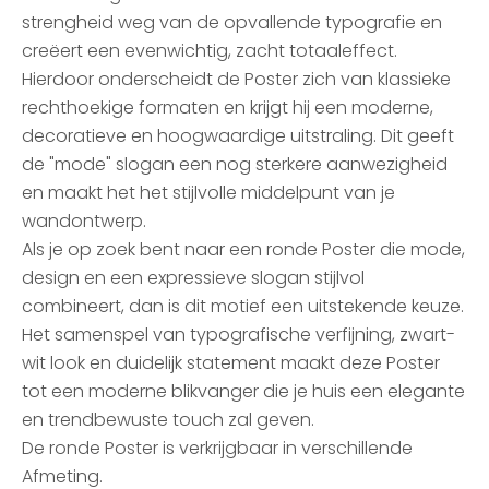
strengheid weg van de opvallende typografie en
creëert een evenwichtig, zacht totaaleffect.
Hierdoor onderscheidt de Poster zich van klassieke
rechthoekige formaten en krijgt hij een moderne,
decoratieve en hoogwaardige uitstraling. Dit geeft
de "mode" slogan een nog sterkere aanwezigheid
en maakt het het stijlvolle middelpunt van je
wandontwerp.
Als je op zoek bent naar een ronde Poster die mode,
design en een expressieve slogan stijlvol
combineert, dan is dit motief een uitstekende keuze.
Het samenspel van typografische verfijning, zwart-
wit look en duidelijk statement maakt deze Poster
tot een moderne blikvanger die je huis een elegante
en trendbewuste touch zal geven.
De ronde Poster is verkrijgbaar in verschillende
Afmeting.