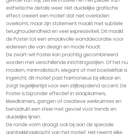
gevoel van stijl, zelfvertrouwen en het plezier van
esthetische details weer. Het duidelijke grafische
effect creëert een motief dat niet overladen
overkomt, maar zijn statement maakt met subtiele
terughoudendheid en veel expressiviteit. Dit maakt
de Poster tot een smaakvolle wanddecoratie voor
iedereen die van design en mode houdt.
De zwart-wit Poster kan prachtig gecombineerd
worden met verschillende inrichtingsstijlen. Of het nu
modern, minimalistisch, elegant of met boetiekflair is
ingericht, dit motief past harmonieus bij elkaar en
zorgt tegelijkertijd voor een stijlbepalend accent. De
Poster is bijzonder effectief in slaapkamers,
kleedkamers, gangen of creatieve werkruimtes en
benadrukt een sfeer met gevoel voor trends en
duidelijke lijnen.
De ronde vorm draagt ook bij aan de speciale
aantrekkingskracht van het motief. Het neemt elke