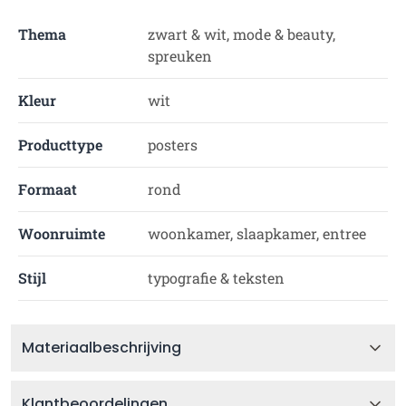
Thema
zwart & wit, mode & beauty,
spreuken
Kleur
wit
Producttype
posters
Formaat
rond
Woonruimte
woonkamer, slaapkamer, entree
Stijl
typografie & teksten
Materiaalbeschrijving
Klantbeoordelingen