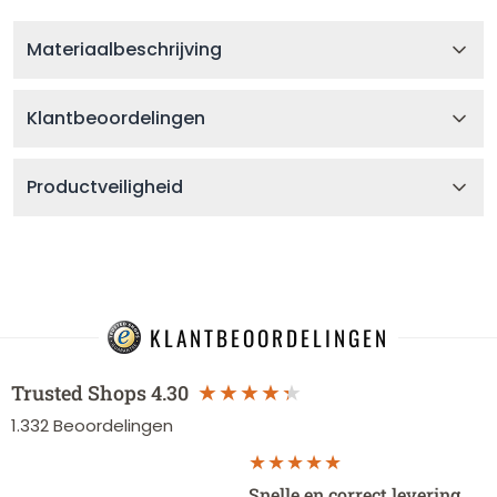
Materiaalbeschrijving
Klantbeoordelingen
Productveiligheid
KLANTBEOORDELINGEN
Trusted Shops
4.30
1.332
Beoordelingen
Snelle en correct levering