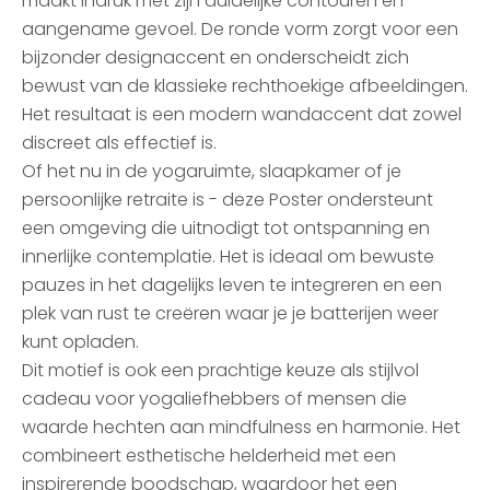
maakt indruk met zijn duidelijke contouren en
aangename gevoel. De ronde vorm zorgt voor een
bijzonder designaccent en onderscheidt zich
bewust van de klassieke rechthoekige afbeeldingen.
Het resultaat is een modern wandaccent dat zowel
discreet als effectief is.
Of het nu in de yogaruimte, slaapkamer of je
persoonlijke retraite is - deze Poster ondersteunt
een omgeving die uitnodigt tot ontspanning en
innerlijke contemplatie. Het is ideaal om bewuste
pauzes in het dagelijks leven te integreren en een
plek van rust te creëren waar je je batterijen weer
kunt opladen.
Dit motief is ook een prachtige keuze als stijlvol
cadeau voor yogaliefhebbers of mensen die
waarde hechten aan mindfulness en harmonie. Het
combineert esthetische helderheid met een
inspirerende boodschap, waardoor het een