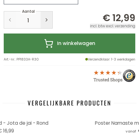
Aantal
€ 12,99
incl. btw excl. verzending
In winkelwagen
Art.-nr.
:
PP1833A-R30
Verzendklaar
: 1-3 werkdagen
Trusted Shops
VERGELIJKBARE PRODUCTEN
- Jota de jai - Rond
Poster Namaste met
€ 16,99
vanaf