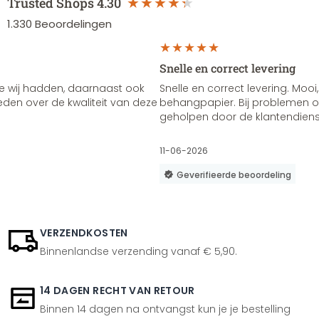
Trusted Shops
4.30
1.330
Beoordelingen
Snelle en correct levering
e wij hadden, daarnaast ook
Snelle en correct levering. Mooi,
vreden over de kwaliteit van deze
behangpapier. Bij problemen of
geholpen door de klantendienst
11-06-2026
Geverifieerde beoordeling
VERZENDKOSTEN
Binnenlandse verzending vanaf € 5,90.
14 DAGEN RECHT VAN RETOUR
Binnen 14 dagen na ontvangst kun je je bestelling