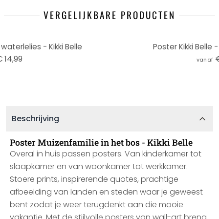
VERGELIJKBARE PRODUCTEN
aterlelies - Kikki Belle
Poster Kikki Belle
 14,99
€
vanaf
Beschrijving
Poster Muizenfamilie in het bos - Kikki Belle
Overal in huis passen posters. Van kinderkamer tot
slaapkamer en van woonkamer tot werkkamer.
Stoere prints, inspirerende quotes, prachtige
afbeelding van landen en steden waar je geweest
bent zodat je weer terugdenkt aan die mooie
vakantie. Met de stijlvolle posters van wall-art breng