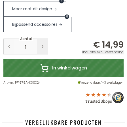
8
Meer met dit design
8
Bijpassend accessoires
Aantal
€ 14,99
incl. btw excl. verzending
In winkelwagen
Art.-nr.
:
PP1978A-K30X24
Verzendklaar
: 1-3 werkdagen
Trusted Shops
VERGELIJKBARE PRODUCTEN