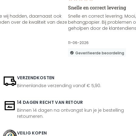
Snelle en correct levering
e wij hadden, daarnaast ook
Snelle en correct levering. Mooi,
vreden over de kwaliteit van deze
behangpapier. Bij problemen of
geholpen door de klantendienst
11-06-2026
Geverifieerde beoordeling
VERZENDKOSTEN
Binnenlandse verzending vanaf € 5,90.
14 DAGEN RECHT VAN RETOUR
Binnen 14 dagen na ontvangst kun je je bestelling
retourneren.
VEILIG KOPEN