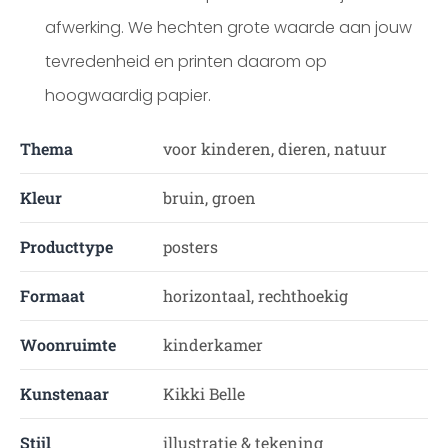
afwerking. We hechten grote waarde aan jouw
tevredenheid en printen daarom op
hoogwaardig papier.
Thema
voor kinderen, dieren, natuur
Kleur
bruin, groen
Producttype
posters
Formaat
horizontaal, rechthoekig
Woonruimte
kinderkamer
Kunstenaar
Kikki Belle
Stijl
illustratie & tekening