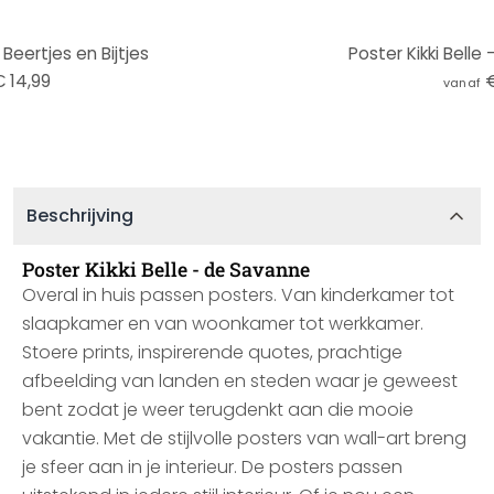
 Beertjes en Bijtjes
Poster Kikki Belle 
 14,99
€
vanaf
Beschrijving
Poster Kikki Belle - de Savanne
Overal in huis passen posters. Van kinderkamer tot
slaapkamer en van woonkamer tot werkkamer.
Stoere prints, inspirerende quotes, prachtige
afbeelding van landen en steden waar je geweest
bent zodat je weer terugdenkt aan die mooie
vakantie. Met de stijlvolle posters van wall-art breng
je sfeer aan in je interieur. De posters passen