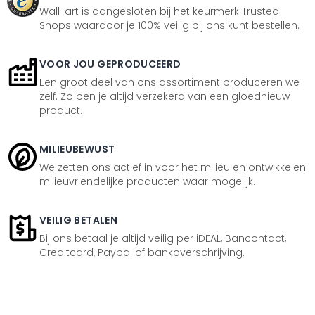
Wall-art is aangesloten bij het keurmerk Trusted
Shops waardoor je 100% veilig bij ons kunt bestellen.
VOOR JOU GEPRODUCEERD
Een groot deel van ons assortiment produceren we
zelf. Zo ben je altijd verzekerd van een gloednieuw
product.
MILIEUBEWUST
We zetten ons actief in voor het milieu en ontwikkelen
milieuvriendelijke producten waar mogelijk.
VEILIG BETALEN
Bij ons betaal je altijd veilig per iDEAL, Bancontact,
Creditcard, Paypal of bankoverschrijving.