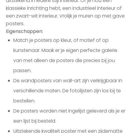
uitstekend in iedere stijl interieur. Of je nou een
klassieke inrichting hebt, een industrieel interieur of
een zwart-wit interieur. Vrolijk je muren op met gave
posters.
Eigenschappen:
Match je posters op kleur, of motief of op
kunstenaar. Maak er je eigen perfecte galerie
van met alleen de posters die precies bij jou
passen.
De wandposters van wall-art zijn verkrijgbaar in
verschillende maten. De fotolijsten zijn los bij te
bestellen.
De posters worden niet ingelijst geleverd als je er
een lijst bij besteld.
Uitstekende kwaliteit poster met een zijdematte