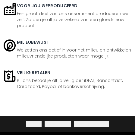
VOOR JOU GEPRODUCEERD
Een groot deel van ons assortiment produceren we
zelf. Zo ben je altijd verzekerd van een gloednieuw
product.
MILIEUBEWUST
We zetten ons actief in voor het milieu en ontwikkelen
milieuvriendelijke producten waar mogelijk.
VEILIG BETALEN
Bij ons betaal je altijd veilig per iDEAL, Bancontact,
Creditcard, Paypal of bankoverschrijving.
Colofon
·
Privacybeleid
·
Herroepingsrecht