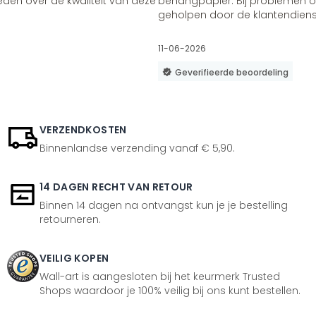
vreden over de kwaliteit van deze
behangpapier. Bij problemen of
geholpen door de klantendienst
11-06-2026
Geverifieerde beoordeling
VERZENDKOSTEN
Binnenlandse verzending vanaf € 5,90.
14 DAGEN RECHT VAN RETOUR
Binnen 14 dagen na ontvangst kun je je bestelling
retourneren.
VEILIG KOPEN
Wall-art is aangesloten bij het keurmerk Trusted
Shops waardoor je 100% veilig bij ons kunt bestellen.