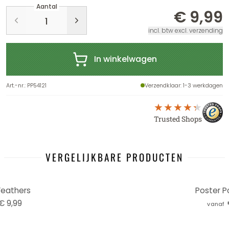
Aantal
€ 9,99
incl. btw excl. verzending
In winkelwagen
Art.-nr.
:
PP54121
Verzendklaar
: 1-3 werkdagen
Trusted Shops
VERGELIJKBARE PRODUCTEN
Feathers
Poster P
€ 9,99
vanaf