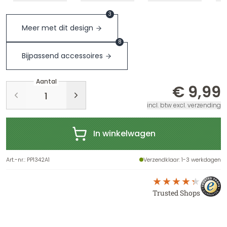
3
Meer met dit design
8
Bijpassend accessoires
Aantal
€ 9,99
incl. btw excl. verzending
In winkelwagen
Art.-nr.
:
PP1342A1
Verzendklaar
: 1-3 werkdagen
Trusted Shops