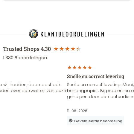
KLANTBEOORDELINGEN
Trusted Shops
4.30
1.330
Beoordelingen
Snelle en correct levering
e wij hadden, daarnaast ook
Snelle en correct levering. Mooi,
vreden over de kwaliteit van deze
behangpapier. Bij problemen of
geholpen door de klantendienst
11-06-2026
Geverifieerde beoordeling