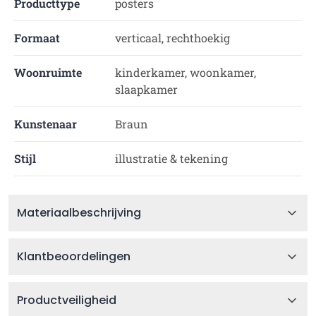
Producttype
posters
Formaat
verticaal, rechthoekig
Woonruimte
kinderkamer, woonkamer,
slaapkamer
Kunstenaar
Braun
Stijl
illustratie & tekening
Materiaalbeschrijving
Klantbeoordelingen
Productveiligheid