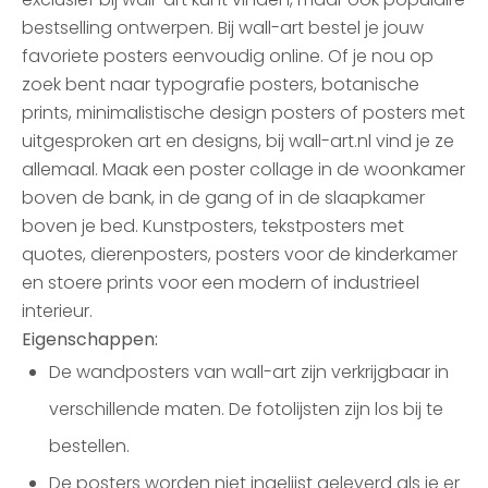
bestselling ontwerpen. Bij wall-art bestel je jouw
favoriete posters eenvoudig online. Of je nou op
zoek bent naar typografie posters, botanische
prints, minimalistische design posters of posters met
uitgesproken art en designs, bij wall-art.nl vind je ze
allemaal. Maak een poster collage in de woonkamer
boven de bank, in de gang of in de slaapkamer
boven je bed. Kunstposters, tekstposters met
quotes, dierenposters, posters voor de kinderkamer
en stoere prints voor een modern of industrieel
interieur.
Eigenschappen:
De wandposters van wall-art zijn verkrijgbaar in
verschillende maten. De fotolijsten zijn los bij te
bestellen.
De posters worden niet ingelijst geleverd als je er