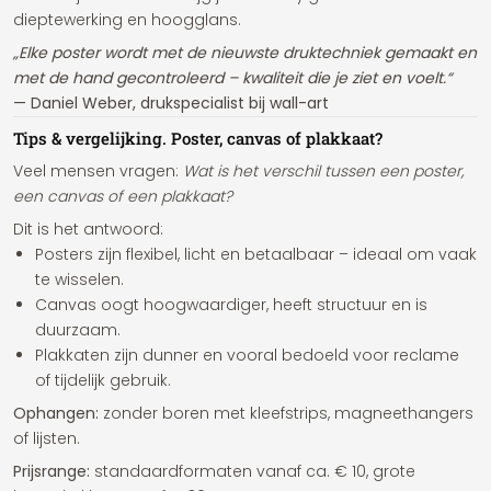
dieptewerking en hoogglans.
„Elke poster wordt met de nieuwste druktechniek gemaakt en
met de hand gecontroleerd – kwaliteit die je ziet en voelt.“
— Daniel Weber, drukspecialist bij wall-art
Tips & vergelijking. Poster, canvas of plakkaat?
Veel mensen vragen:
Wat is het verschil tussen een poster,
een canvas of een plakkaat?
Dit is het antwoord:
Posters zijn flexibel, licht en betaalbaar – ideaal om vaak
te wisselen.
Canvas oogt hoogwaardiger, heeft structuur en is
duurzaam.
Plakkaten zijn dunner en vooral bedoeld voor reclame
of tijdelijk gebruik.
Ophangen:
zonder boren met kleefstrips, magneethangers
of lijsten.
Prijsrange:
standaardformaten vanaf ca. € 10, grote