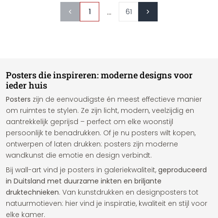
...
1
61
Posters die inspireren: moderne designs voor
ieder huis
Posters
zijn de eenvoudigste én meest effectieve manier
om ruimtes te stylen. Ze zijn licht, modern, veelzijdig en
aantrekkelijk geprijsd – perfect om elke woonstijl
persoonlijk te benadrukken. Of je nu posters wilt kopen,
ontwerpen of laten drukken: posters zijn moderne
wandkunst die emotie en design verbindt.
Bij wall-art vind je posters in galeriekwaliteit,
geproduceerd
in Duitsland met duurzame inkten en briljante
druktechnieken
. Van kunstdrukken en designposters tot
natuurmotieven: hier vind je inspiratie, kwaliteit en stijl voor
elke kamer.