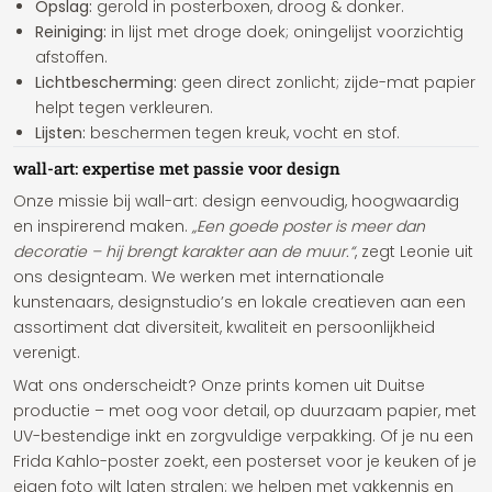
Opslag:
gerold in posterboxen, droog & donker.
Reiniging:
in lijst met droge doek; oningelijst voorzichtig
afstoffen.
Lichtbescherming:
geen direct zonlicht; zijde-mat papier
helpt tegen verkleuren.
Lijsten:
beschermen tegen kreuk, vocht en stof.
wall-art: expertise met passie voor design
Onze missie bij wall-art: design eenvoudig, hoogwaardig
en inspirerend maken.
„Een goede poster is meer dan
decoratie – hij brengt karakter aan de muur.“
, zegt Leonie uit
ons designteam. We werken met internationale
kunstenaars, designstudio’s en lokale creatieven aan een
assortiment dat diversiteit, kwaliteit en persoonlijkheid
verenigt.
Wat ons onderscheidt? Onze prints komen uit Duitse
productie – met oog voor detail, op duurzaam papier, met
UV-bestendige inkt en zorgvuldige verpakking. Of je nu een
Frida Kahlo-poster zoekt, een posterset voor je keuken of je
eigen foto wilt laten stralen: we helpen met vakkennis en