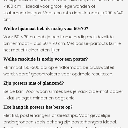
× 100 cm – ideaal voor grote, lege wanden of
statementdesigns. Voor een extra indruk maak je 200 × 140
cm.
Welke lijstmaat heb ik nodig voor 50×70?
Voor 50 × 70 cm heb je een frame nodig met dezelfde
binnenmaat – dus 50 × 70 cm. Met passe-partouts kun je
het motief kleiner laten lijken.
Welke resolutie is nodig voor een poster?
Minimaal 150–300 dpi op eindformaat. De drukkwaliteit
wordt vooraf gecontroleerd voor optimale resultaten.
Zijn posters mat of glanzend?
Beide kan. Voor woonruimtes kies je vaak zijde-mat papier
– dat spiegelt minder en oogt chic.
Hoe hang ik posters het beste op?
Met lijst, posterhangers of kleefstrips. Voor gevoelige
ondergronden zoals behang zijn posterhangers ideaal.