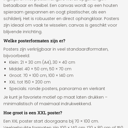
betaalbaar en flexibel. Een canvas wordt op een houten
spieraam gespannen en oogt plastischer, als een
schilderij. Het is robuuster en direct ophangklaar. Posters
zijn ideaal om vaak te wisselen; canvas is geschikt voor
blijvende inrichting.
Welke posterformaten zijn er?
Posters zijn verkrijgbaar in veel standaardformaten,
bijvoorbeeld:
Klein: 21 × 30 cm (A4), 30 × 40 cm
Middel: 40 × 50 cm, 50 × 70 cm
Groot: 70 × 100 cm, 100 × 140 cm
XXL: tot 150 × 200 cm
Specials: ronde posters, panorama en vierkant
Je kunt je favoriete motief op maat laten drukken –
minimalistisch of maximaal indrukwekkend.
Hoe groot is een XXL poster?
Een XXL poster start doorgaans bij 70 × 100 cm.
Veelgebruikte formaten zijn 100 × 140 cm, 120 × 80 cm of 150