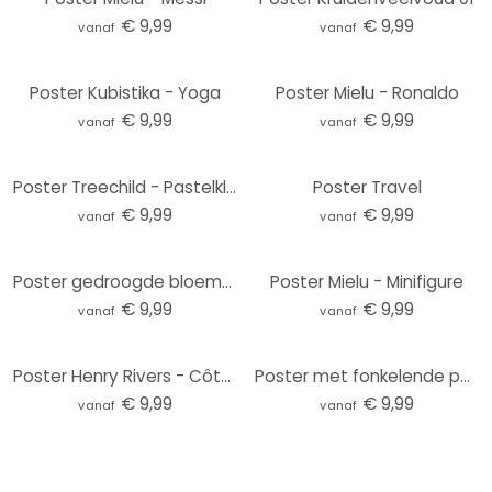
€ 9,99
€ 9,99
vanaf
vanaf
Poster Kubistika - Yoga
Poster Mielu - Ronaldo
€ 9,99
€ 9,99
vanaf
vanaf
Poster Treechild - Pastelkleurige grassen
Poster Travel
€ 9,99
€ 9,99
vanaf
vanaf
Poster gedroogde bloemen - elegantie van vergankelijkheid - Treechild
Poster Mielu - Minifigure
€ 9,99
€ 9,99
vanaf
vanaf
Poster Henry Rivers - Côte d'Azur
Poster met fonkelende paardenbloemen - Treechild
€ 9,99
€ 9,99
vanaf
vanaf