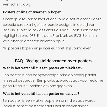
een scherp oog.
Posters online ontwerpen & kopen
Ontwerp je favoriete motief eenvoudig zelf of ontdek onze
selectie street-art geïnspireerde designs in de stijl van
Banksy, Kubistika of klassiekers als van Gogh. Ook design-
highlights rond DFB, Eintracht Frankfurt, de BVG Berlin en
vele andere artiesten wachten op je.
Nu posters kopen en je interieur met stijl vormgeven.
FAQ - Veelgestelde vragen over posters
Wat is het verschil tussen poster en plakkaat?
Een poster is een hoogwaardige print op stevig papier –
meestal decoratief. Een plakkaat wordt vaak voor reclame
gebruikt en is functioneler vormgegeven.
Wat is het verschil tussen poster en canvas?
Een poster is een vlakke papieren print die vaak wordt
ingelijst of met posterhangers wordt opgehangen –