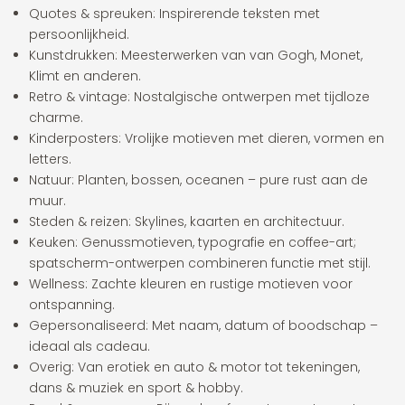
Quotes & spreuken: Inspirerende teksten met
persoonlijkheid.
Kunstdrukken: Meesterwerken van van Gogh, Monet,
Klimt en anderen.
Retro & vintage: Nostalgische ontwerpen met tijdloze
charme.
Kinderposters: Vrolijke motieven met dieren, vormen en
letters.
Natuur: Planten, bossen, oceanen – pure rust aan de
muur.
Steden & reizen: Skylines, kaarten en architectuur.
Keuken: Genussmotieven, typografie en coffee-art;
spatscherm-ontwerpen combineren functie met stijl.
Wellness: Zachte kleuren en rustige motieven voor
ontspanning.
Gepersonaliseerd: Met naam, datum of boodschap –
ideaal als cadeau.
Overig: Van erotiek en auto & motor tot tekeningen,
dans & muziek en sport & hobby.