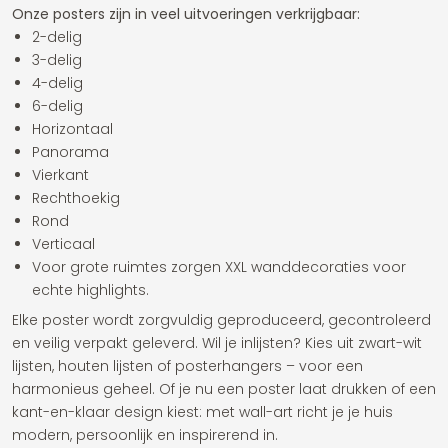
Onze posters zijn in veel uitvoeringen verkrijgbaar:
2-delig
3-delig
4-delig
6-delig
Horizontaal
Panorama
Vierkant
Rechthoekig
Rond
Verticaal
Voor grote ruimtes zorgen XXL wanddecoraties voor
echte highlights.
Elke poster wordt zorgvuldig geproduceerd, gecontroleerd
en veilig verpakt geleverd. Wil je inlijsten? Kies uit zwart-wit
lijsten, houten lijsten of posterhangers – voor een
harmonieus geheel. Of je nu een poster laat drukken of een
kant-en-klaar design kiest: met wall-art richt je je huis
modern, persoonlijk en inspirerend in.