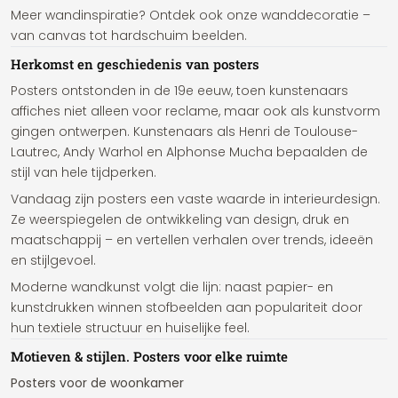
Meer wandinspiratie? Ontdek ook onze wanddecoratie –
van canvas tot hardschuim beelden.
Herkomst en geschiedenis van posters
Posters ontstonden in de 19e eeuw, toen kunstenaars
affiches niet alleen voor reclame, maar ook als kunstvorm
gingen ontwerpen. Kunstenaars als Henri de Toulouse-
Lautrec, Andy Warhol en Alphonse Mucha bepaalden de
stijl van hele tijdperken.
Vandaag zijn posters een vaste waarde in interieurdesign.
Ze weerspiegelen de ontwikkeling van design, druk en
maatschappij – en vertellen verhalen over trends, ideeën
en stijlgevoel.
Moderne wandkunst volgt die lijn: naast papier- en
kunstdrukken winnen stofbeelden aan populariteit door
hun textiele structuur en huiselijke feel.
Motieven & stijlen. Posters voor elke ruimte
Posters voor de woonkamer