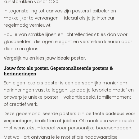
kunstdrukken vanaf € 30.
In tegenstelling tot canvas zijn posters flexibeler en
makkelijker te vervangen – ideaal als je je interieur
regelmatig vernieuwt.
Hou je van strakke lijnen en lichtreflecties? Kies dan voor
glasbeelden; die ogen elegant en versterken kleuren door
diepte en glans.
Vergelijk nu en kies jouw ideale poster.
Jouw foto als poster. Gepersonaliseerde posters &
herinneringen
Een eigen foto als poster is een persoonlijke manier om
herinneringen vast te leggen. Upload je favoriete motief en
ontwerp je unieke poster – vakantiebeeld, familiemoment
of creatief werk.
Deze gepersonaliseerde posters zijn perfecte
cadeaus voor
verjaardagen, bruiloften of jubilea
. Of maak een wandbeeld
met wenstekst – ideaal voor persoonlijke boodschappen.
Met wall-art ontvang je je motief als hoogwaardige