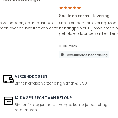
Snelle en correct levering
e wij hadden, daarnaast ook
Snelle en correct levering. Mooi,
vreden over de kwaliteit van deze
behangpapier. Bij problemen of
geholpen door de klantendienst
11-06-2026
Geverifieerde beoordeling
VERZENDKOSTEN
Binnenlandse verzending vanaf € 5,90.
14 DAGEN RECHT VAN RETOUR
Binnen 14 dagen na ontvangst kun je je bestelling
retourneren.