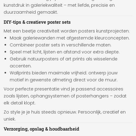
kunstdruk in galeriekwaliteit – met liefde, precisie en
duurzaamheid gemaakt.
DIY-tips & creatieve poster sets
Met een beetje creativiteit worden posters kunstprojecten:
Maak galeriewanden met afgestemde kleurconcepten.
Combineer poster sets in verschillende maten.
Speel met licht, lijsten en afstand voor extra diepte.
Gebruik natuurposters of art prints als wisselende
accenten.
Wallprints bieden maximale vrijheid: ontwerp jouw
motief in gewenste afmeting direct voor de muur.
Voor perfecte presentatie vind je passend accessoires
zoals lijsten, ophangsystemen of posterhangers – zodat
elk detail klopt.
Zo style je je huis steeds opnieuw. Persoonlijk, creatief en
uniek.
Verzorging, opslag & houdbaarheid