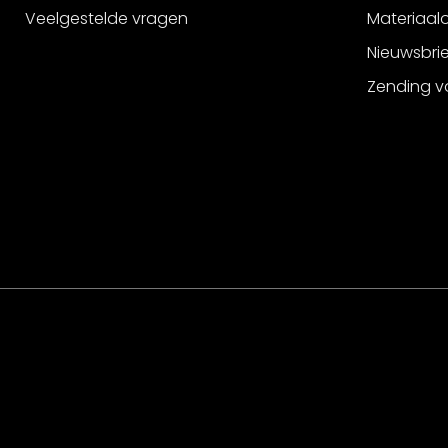
Veelgestelde vragen
Materiaalo
Nieuwsbri
Zending v