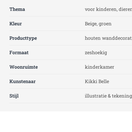
Thema
voor kinderen, dieren
Kleur
Beige, groen
Producttype
houten wanddecorat
Formaat
zeshoekig
Woonruimte
kinderkamer
Kunstenaar
Kikki Belle
Stijl
illustratie & tekening