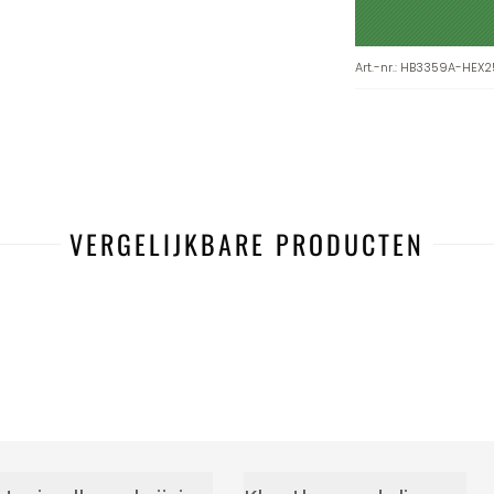
Art.-nr.
:
HB3359A-HEX2
VERGELIJKBARE PRODUCTEN