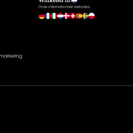
Winkelen in:
Onze internationale websites
-markering