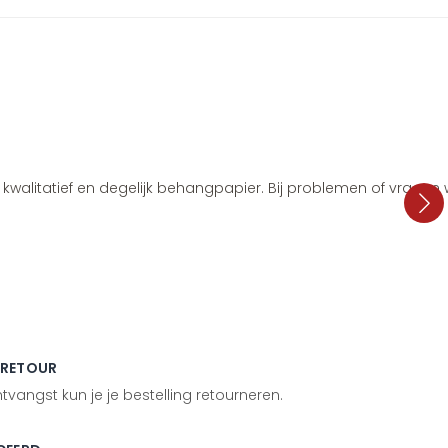
i, kwalitatief en degelijk behangpapier. Bij problemen of vragen
 RETOUR
vangst kun je je bestelling retourneren.