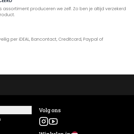
CEERD
 assortiment produceren we zelf. Zo ben je altijd verzekerd
roduct.
 veilig per iDEAL, Bancontact, Creditcard, Paypal of
Volg ons
n