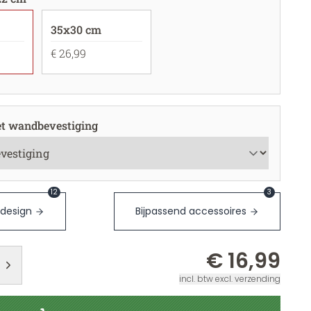
35x30 cm
€ 26,99
t wandbevestiging
12
3
 design
Bijpassend accessoires
€ 16,99
incl. btw excl. verzending