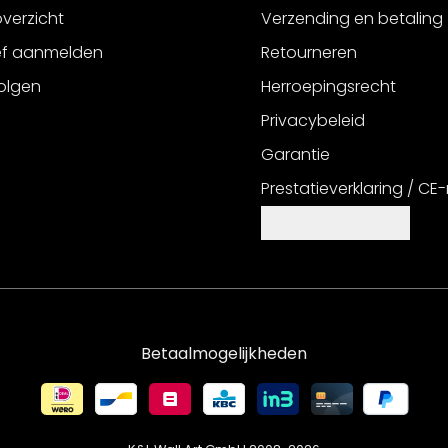
verzicht
Verzending en betaling
ef aanmelden
Retourneren
olgen
Herroepingsrecht
Privacybeleid
Garantie
Prestatieverklaring / CE
Cookie-instellingen
Betaalmogelijkheden