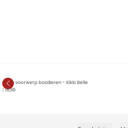
rgen voorwerp bosdieren - Kikki Belle
€ 16,99