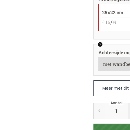
25x22 cm
€ 16,99
2
Achterzijde
:
me
Meer met dit
Aantal