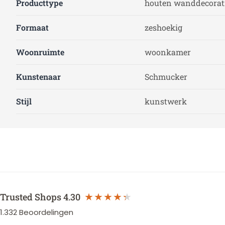
Producttype
houten wanddecorat
Formaat
zeshoekig
Woonruimte
woonkamer
Kunstenaar
Schmucker
Stijl
kunstwerk
Trusted Shops
4.30
1.332
Beoordelingen