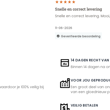
Snelle en correct levering
Snelle en correct levering. Moo
11-06-2026
Geverifieerde beoordeling
14 DAGEN RECHT VAN
Binnen 14 dagen na ont
VOOR JOU GEPRODU
aardoor je 100% veilig bij
Een groot deel van ons
van een gloednieuw p
VEILIG BETALEN