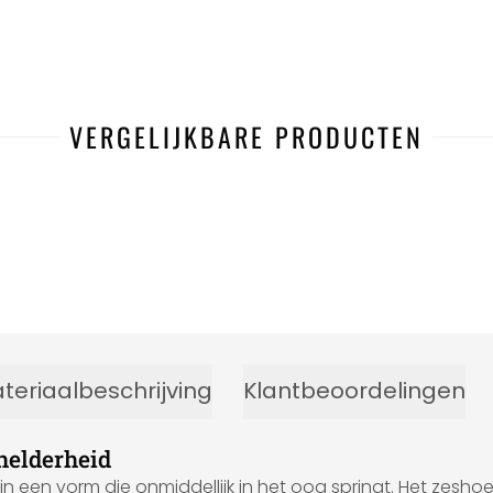
VERGELIJKBARE PRODUCTEN
teriaalbeschrijving
Klantbeoordelingen
helderheid
een vorm die onmiddellijk in het oog springt. Het zeshoek