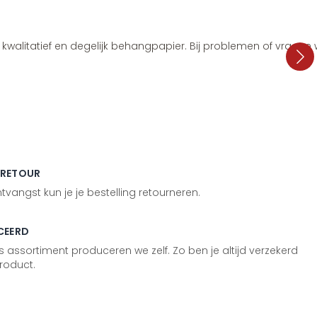
i, kwalitatief en degelijk behangpapier. Bij problemen of vragen
 RETOUR
vangst kun je je bestelling retourneren.
CEERD
 assortiment produceren we zelf. Zo ben je altijd verzekerd
roduct.