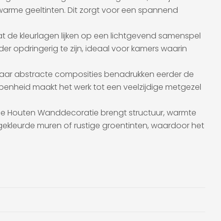
 warme geeltinten. Dit zorgt voor een spannend
aat de kleurlagen lijken op een lichtgevend samenspel
er opdringerig te zijn, ideaal voor kamers waarin
Haar abstracte composities benadrukken eerder de
openheid maakt het werk tot een veelzijdige metgezel
: de Houten Wanddecoratie brengt structuur, warmte
chtgekleurde muren of rustige groentinten, waardoor het