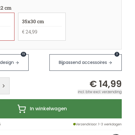
22 cm
35x30 cm
€ 24,99
19
3
 design
Bijpassend accessoires
€ 14,99
incl. btw excl. verzending
In winkelwagen
5
Verzendklaar
: 1-3 werkdagen