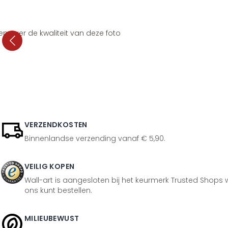
en over de kwaliteit van deze foto
VERZENDKOSTEN
Binnenlandse verzending vanaf € 5,90.
VEILIG KOPEN
Wall-art is aangesloten bij het keurmerk Trusted Shops w
ons kunt bestellen.
MILIEUBEWUST