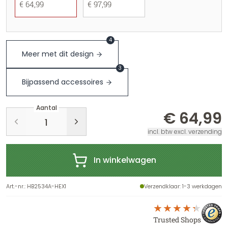
€ 64,99
€ 97,99
4
Meer met dit design
3
Bijpassend accessoires
Aantal
€ 64,99
incl. btw excl. verzending
In winkelwagen
Art.-nr.
:
HB2534A-HEX1
Verzendklaar
: 1-3 werkdagen
Trusted Shops