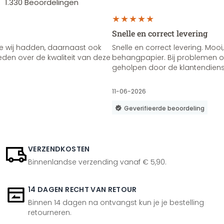
1.330
Beoordelingen
Snelle en correct levering
e wij hadden, daarnaast ook
Snelle en correct levering. Mooi,
vreden over de kwaliteit van deze
behangpapier. Bij problemen of
geholpen door de klantendienst
11-06-2026
Geverifieerde beoordeling
VERZENDKOSTEN
Binnenlandse verzending vanaf € 5,90.
14 DAGEN RECHT VAN RETOUR
Binnen 14 dagen na ontvangst kun je je bestelling
retourneren.