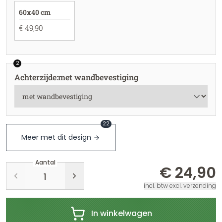
60x40 cm
€ 49,90
2
Achterzijde
:
met wandbevestiging
22
Meer met dit design
Aantal
€ 24,90
incl. btw excl. verzending
In winkelwagen