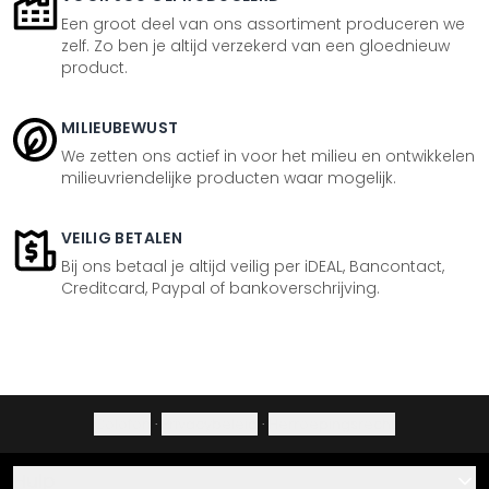
Een groot deel van ons assortiment produceren we
zelf. Zo ben je altijd verzekerd van een gloednieuw
product.
MILIEUBEWUST
We zetten ons actief in voor het milieu en ontwikkelen
milieuvriendelijke producten waar mogelijk.
VEILIG BETALEN
Bij ons betaal je altijd veilig per iDEAL, Bancontact,
Creditcard, Paypal of bankoverschrijving.
Colofon
·
Privacybeleid
·
Herroepingsrecht
Hulp