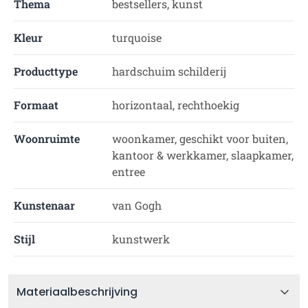
Thema
bestsellers, kunst
Kleur
turquoise
Producttype
hardschuim schilderij
Formaat
horizontaal, rechthoekig
Woonruimte
woonkamer, geschikt voor buiten,
kantoor & werkkamer, slaapkamer,
entree
Kunstenaar
van Gogh
Stijl
kunstwerk
Materiaalbeschrijving