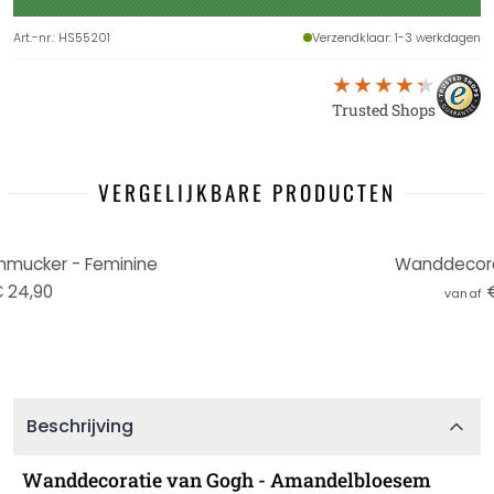
Art.-nr.
:
HS55201
Verzendklaar
: 1-3 werkdagen
Trusted Shops
VERGELIJKBARE PRODUCTEN
mucker - Feminine
Wanddecorat
 24,90
vanaf
Beschrijving
Wanddecoratie van Gogh - Amandelbloesem