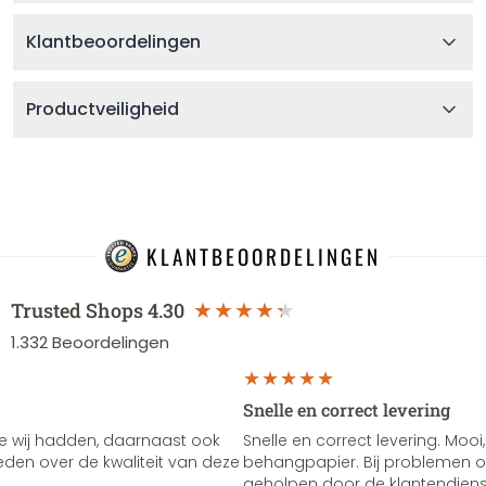
Klantbeoordelingen
Productveiligheid
KLANTBEOORDELINGEN
Trusted Shops
4.30
1.332
Beoordelingen
Snelle en correct levering
e wij hadden, daarnaast ook
Snelle en correct levering. Mooi,
vreden over de kwaliteit van deze
behangpapier. Bij problemen of
geholpen door de klantendienst