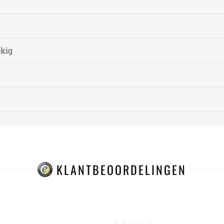
ekig
KLANTBEOORDELINGEN