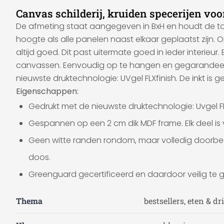
Canvas schilderij, kruiden specerijen vo
De afmeting staat aangegeven in BxH en houdt de tota
hoogte als alle panelen naast elkaar geplaatst zijn.
altijd goed. Dit past uitermate goed in ieder inter
canvassen. Eenvoudig op te hangen en gegarandeerd
nieuwste druktechnologie: UVgel FLXfinish. De inkt is ge
Eigenschappen:
Gedrukt met de nieuwste druktechnologie: Uvgel F
Gespannen op een 2 cm dik MDF frame. Elk deel i
Geen witte randen rondom, maar volledig doorbedr
doos.
Greenguard gecertificeerd en daardoor veilig te g
Thema
bestsellers, eten & d