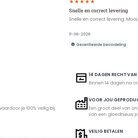
Snelle en correct levering
Snelle en correct levering. Moo
11-06-2026
Geverifieerde beoordeling
14 DAGEN RECHT VAN
Binnen 14 dagen na ont
VOOR JOU GEPRODU
aardoor je 100% veilig bij
Een groot deel van ons
van een gloednieuw p
VEILIG BETALEN