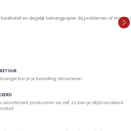
i, kwalitatief en degelijk behangpapier. Bij problemen of vragen
 RETOUR
vangst kun je je bestelling retourneren.
CEERD
 assortiment produceren we zelf. Zo ben je altijd verzekerd
roduct.