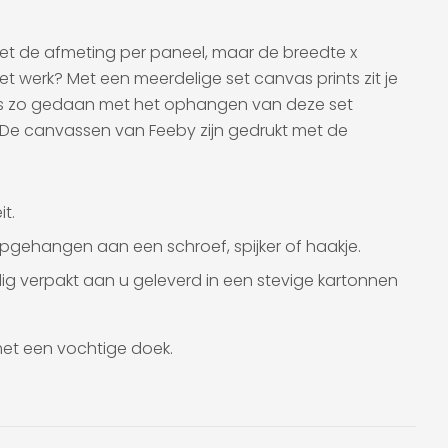
iet de afmeting per paneel, maar de breedte x
t werk? Met een meerdelige set canvas prints zit je
r is zo gedaan met het ophangen van deze set
De canvassen van Feeby zijn gedrukt met de
t.
pgehangen aan een schroef, spijker of haakje.
ig verpakt aan u geleverd in een stevige kartonnen
 met een vochtige doek.