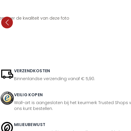
en over de kwaliteit van deze foto
VERZENDKOSTEN
Binnenlandse verzending vanaf € 5,90.
VEILIG KOPEN
Wall-art is aangesloten bij het keurmerk Trusted Shops w
ons kunt bestellen.
MILIEUBEWUST