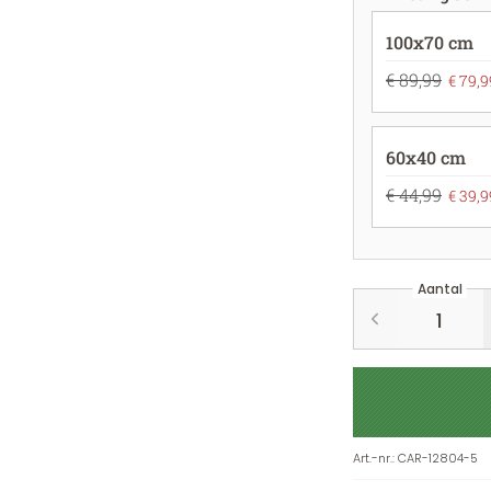
100x70 cm
€ 89,99
€ 79,9
60x40 cm
€ 44,99
€ 39,9
Aantal
Art.-nr.
:
CAR-12804-5