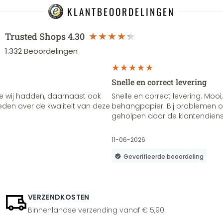
KLANTBEOORDELINGEN
Trusted Shops
4.30
1.332
Beoordelingen
Snelle en correct levering
e wij hadden, daarnaast ook
Snelle en correct levering. Mooi,
vreden over de kwaliteit van deze
behangpapier. Bij problemen of
geholpen door de klantendienst
11-06-2026
Geverifieerde beoordeling
VERZENDKOSTEN
Binnenlandse verzending vanaf € 5,90.