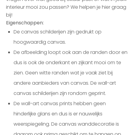
interieur mooi zou passen? We helpen je hier graag
bij!
Eigenschappen:
De canvas schilderijen zijn gedrukt op
hoogwaardig canvas.
De afbeelding loopt ook aan de randen door en
dus is ook de onderkant en zijkant mooi om te
zien. Geen witte randen wat je vaak ziet bij
andere aanbieders van canvas. De wall-art
canvas schilderijen zijn rondom geprint.
De wall-art canvas prints hebben geen
hinderlijke glans en dus is er nauwelijks
weerspiegeling. De canvas wanddecoratie is
daarom ook prima geschikt om te hangen op