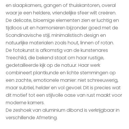
en slaapkamers, gangen of thuiskantoren, overal
waar je een heldere, vriendelijke sfeer wilt creëren.
De delicate, bloemige elementen zien er luchtig en
tijdloos uit en harmoniëren bijzonder goed met de
Scandinavische stijl, minimalistisch design en
natuurlijke materialen zoals hout, linnen of rotan.
De fotokunst is afkomstig van de kunstenares
Treechild, die bekend staat om haar rustige,
gedetailleerde kijk op de natuur. Haar werk
combineert plantkunde en lichte stemmingen op
een zachte, emotionele manier: niet schreeuwerig,
maar subtiel, helder en vol gevoel. Dit is precies wat
dit motief tot een stijlvolle oase van rust maakt voor
moderne kamers.
De zeshoek van aluminium dibond is verkrijgbaar in
verschillende Afmeting.