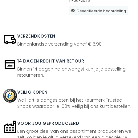
11-06-2026
Geverifieerde beoordeling
VERZENDKOSTEN
Binnenlandse verzending vanaf € 5,90.
14 DAGEN RECHT VAN RETOUR
Binnen 14 dagen na ontvangst kun je je bestelling
retourneren.
VEILIG KOPEN
Wall-art is aangesloten bij het keurmerk Trusted
Shops waardoor je 100% veilig bij ons kunt bestellen.
VOOR JOU GEPRODUCEERD
Een groot deel van ons assortiment produceren we
zelf. Zo ben je altijd verzekerd van een gloednieuw