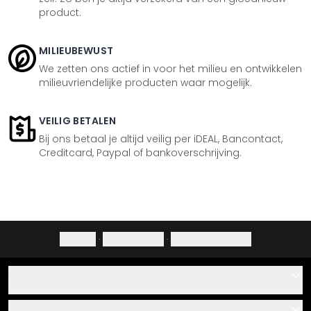
product.
MILIEUBEWUST
We zetten ons actief in voor het milieu en ontwikkelen
milieuvriendelijke producten waar mogelijk.
VEILIG BETALEN
Bij ons betaal je altijd veilig per iDEAL, Bancontact,
Creditcard, Paypal of bankoverschrijving.
Colofon
·
Privacybeleid
·
Herroepingsrecht
Hulp
Contact
Service