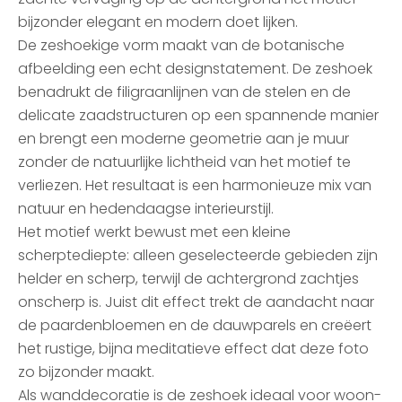
bijzonder elegant en modern doet lijken.
De zeshoekige vorm maakt van de botanische
afbeelding een echt designstatement. De zeshoek
benadrukt de filigraanlijnen van de stelen en de
delicate zaadstructuren op een spannende manier
en brengt een moderne geometrie aan je muur
zonder de natuurlijke lichtheid van het motief te
verliezen. Het resultaat is een harmonieuze mix van
natuur en hedendaagse interieurstijl.
Het motief werkt bewust met een kleine
scherptediepte: alleen geselecteerde gebieden zijn
helder en scherp, terwijl de achtergrond zachtjes
onscherp is. Juist dit effect trekt de aandacht naar
de paardenbloemen en de dauwparels en creëert
het rustige, bijna meditatieve effect dat deze foto
zo bijzonder maakt.
Als wanddecoratie is de zeshoek ideaal voor woon-