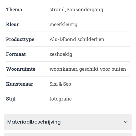
Thema
strand, zonsondergang
Kleur
meerkleurig
Producttype
Alu-Dibond schilderijen
Formaat
zeshoekig
Woonruimte
woonkamer, geschikt voor buiten
Kunstenaar
Sisi & Seb
Stijl
fotografie
Materiaalbeschrijving