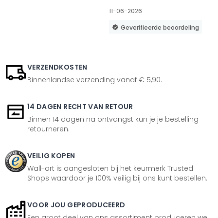
11-06-2026
Geverifieerde beoordeling
VERZENDKOSTEN
Binnenlandse verzending vanaf € 5,90.
14 DAGEN RECHT VAN RETOUR
Binnen 14 dagen na ontvangst kun je je bestelling
retourneren.
VEILIG KOPEN
Wall-art is aangesloten bij het keurmerk Trusted
Shops waardoor je 100% veilig bij ons kunt bestellen.
VOOR JOU GEPRODUCEERD
Een groot deel van ons assortiment produceren we