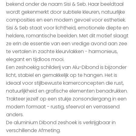
bekend onder de naam Sisi & Seb. Haar beeldtaal
wordt gekenmerkt door subtiele kleuren, natuurlijke
composities en een modern gevoel voor esthetiek.
Sisi & Seb staat voor lichtheid, emotionele diepte en
heldere, romantische beelden. Met dit motief slaagt
ze erin de essentie van een vredige avond aan zee
te vertalen in zachte kleurvlakken - harmonieus,
elegant en tijdloos mooi.
Een zeshoekig schilderij van Alu-Dibond is bijzonder
licht, stabiel en gemakkelijk op te hangen. Het is
ideaal voor stijlbewuste kamerconcepten die rust,
natuurlijkheid en grafische elementen benadrukken.
Trakteer jezelf op een stukje zonsondergang in een
modern formaat - rustig, sfeervol en verrassend
anders.
De aluminium Dibond zeshoek is verkrijgbaar in
verschillende Afmeting.