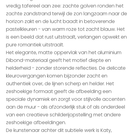
vredig tafereel aan zee: zachte golven ronden het
zachte zandstrand terwijl de zon langzaam naar de
horizon zakt en de lucht baadt in betoverende
pastelkleuren - van warm roze tot zacht blauw. Het
is een beeld dat rust uitstraalt, verlangen opwekt en
pure romantiek uitstraalt.
Het elegante, matte oppervlak van het aluminium
Dibond-materiaal geeft het motief diepte en
helderheid - zonder storende reflecties. De delicate
kleurovergangen komen bijzonder zacht en
authentiek over, de lijnen scherp en helder. Het
zeshoekige formaat geeft de afbeelding een
speciale dynamiek en zorgt voor stijlvolle accenten
aan de muur - als afzonderlijk stuk of als onderdeel
van een creatieve schilderijopstelling met andere
zeshoekige afbeeldingen.
De kunstenaar achter dit subtiele werk is Katy,