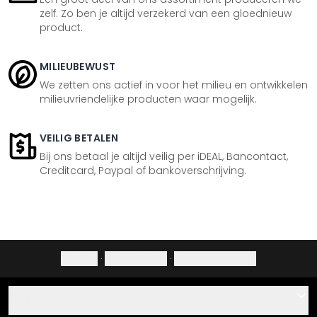
zelf. Zo ben je altijd verzekerd van een gloednieuw
product.
MILIEUBEWUST
We zetten ons actief in voor het milieu en ontwikkelen
milieuvriendelijke producten waar mogelijk.
VEILIG BETALEN
Bij ons betaal je altijd veilig per iDEAL, Bancontact,
Creditcard, Paypal of bankoverschrijving.
Colofon
·
Privacybeleid
·
Herroepingsrecht
Hulp