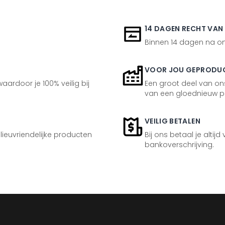
14 DAGEN RECHT VAN
Binnen 14 dagen na ont
VOOR JOU GEPRODU
aardoor je 100% veilig bij
Een groot deel van ons
van een gloednieuw p
VEILIG BETALEN
ilieuvriendelijke producten
Bij ons betaal je altijd
bankoverschrijving.