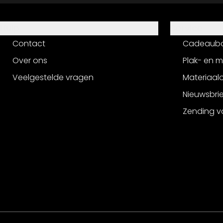
Hulp
Service
Contact
Cadeaub
Over ons
Plak- en 
Veelgestelde vragen
Materiaalo
Nieuwsbri
Zending v