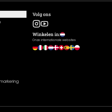
Volg ons
n
Winkelen in:
Onze internationale websites
-markering