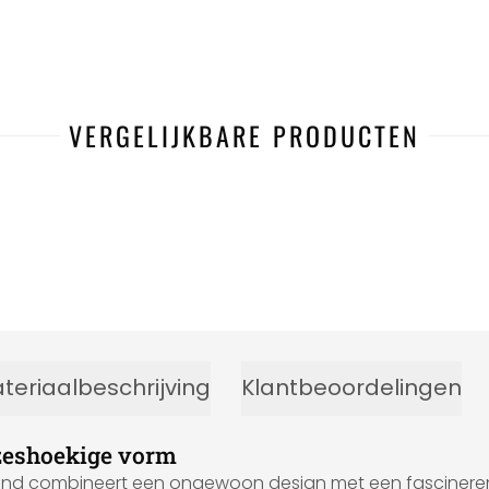
VERGELIJKBARE PRODUCTEN
teriaalbeschrijving
Klantbeoordelingen
 zeshoekige vorm
d combineert een ongewoon design met een fascinerend v