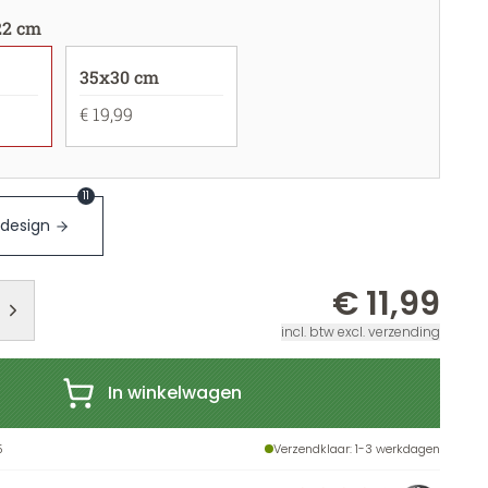
22 cm
35x30 cm
€ 19,99
11
 design
€ 11,99
incl. btw excl. verzending
In winkelwagen
5
Verzendklaar
: 1-3 werkdagen