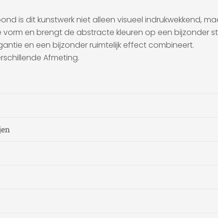
 is dit kunstwerk niet alleen visueel indrukwekkend, maa
orm en brengt de abstracte kleuren op een bijzonder stijl
ntie en een bijzonder ruimtelijk effect combineert.
rschillende Afmeting.
jen