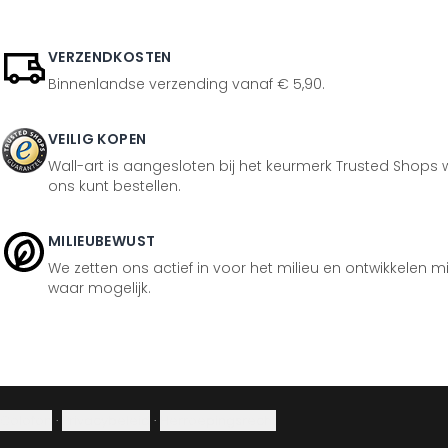
VERZENDKOSTEN
Binnenlandse verzending vanaf € 5,90.
VEILIG KOPEN
Wall-art is aangesloten bij het keurmerk Trusted Shops w
ons kunt bestellen.
MILIEUBEWUST
We zetten ons actief in voor het milieu en ontwikkelen m
waar mogelijk.
Colofon
·
Privacybeleid
·
Herroepingsrecht