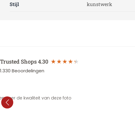
Stijl
kunstwerk
Trusted Shops
4.30
1.330
Beoordelingen
en over de kwaliteit van deze foto