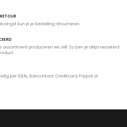
 RETOUR
vangst kun je je bestelling retourneren.
CEERD
 assortiment produceren we zelf. Zo ben je altijd verzekerd
roduct.
 veilig per iDEAL, Bancontact, Creditcard, Paypal of