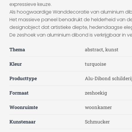
expressieve keuze.
Als hoogwaardige Wanddecoratie van aluminium dibond
Het massieve paneel benadrukt de helderheid van de v
designobject dat artistieke diepte, hedendaagse elega
De zeshoek van aluminium dibond is verkrijgbaar in ve
Thema
abstract, kunst
Kleur
turquoise
Producttype
Alu-Dibond schilderi
Formaat
zeshoekig
Woonruimte
woonkamer
Kunstenaar
Schmucker