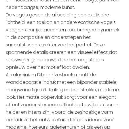
hedendaagse, moderne kunst.
De vogels geven de afbeelding een exotische
lichtheid: een toekan en andere exotische vogels
voegen kleurrijke accenten toe, brengen dynamiek
in de compositie en onderstrepen het
surrealistische karakter van het portret. Deze
spannende details creëren een visueel effect dat
nieuwsgierigheid opwekt en het oog steeds
opnieuw over het motief laat dwalen.
Als aluminium Dibond zeshoek maakt de
Wanddecoratie indruk met een bijzonder stabiele,
hoogwaardige uitstraling en een strakke, moderne
look. Het matte oppervlak zorgt voor een elegant
effect zonder storende reflecties, terwijl de kleuren
helder en intens zijn. Vooral de zeshoekige vorm
benadrukt het ontwerpkarakter en is ideaal voor
moderne interieurs, galeriemuren of als een op