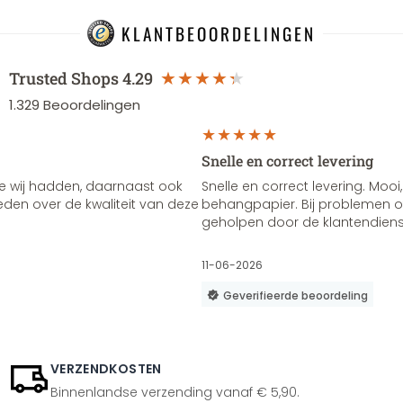
KLANTBEOORDELINGEN
Trusted Shops
4.29
1.329
Beoordelingen
Snelle en correct levering
e wij hadden, daarnaast ook
Snelle en correct levering. Mooi,
vreden over de kwaliteit van deze
behangpapier. Bij problemen of
geholpen door de klantendienst
11-06-2026
Geverifieerde beoordeling
VERZENDKOSTEN
Binnenlandse verzending vanaf € 5,90.