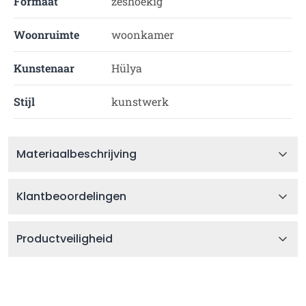
Formaat
zeshoekig
Woonruimte
woonkamer
Kunstenaar
Hülya
Stijl
kunstwerk
Materiaalbeschrijving
Klantbeoordelingen
Productveiligheid