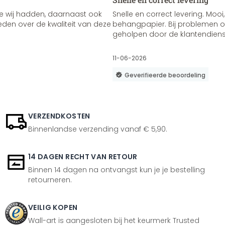
e wij hadden, daarnaast ook
Snelle en correct levering. Mooi,
vreden over de kwaliteit van deze
behangpapier. Bij problemen of
geholpen door de klantendienst
11-06-2026
Geverifieerde beoordeling
VERZENDKOSTEN
Binnenlandse verzending vanaf € 5,90.
14 DAGEN RECHT VAN RETOUR
Binnen 14 dagen na ontvangst kun je je bestelling
retourneren.
VEILIG KOPEN
Wall-art is aangesloten bij het keurmerk Trusted