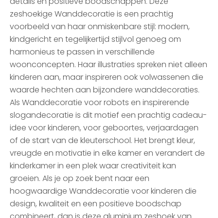
details en positieve boodschappen. Deze
zeshoekige Wanddecoratie is een prachtig
voorbeeld van haar onmiskenbare stijl: modern,
kindgericht en tegelijkertijd stijlvol genoeg om
harmonieus te passen in verschillende
woonconcepten. Haar illustraties spreken niet alleen
kinderen aan, maar inspireren ook volwassenen die
waarde hechten aan bijzondere wanddecoraties.
Als Wanddecoratie voor robots en inspirerende
slogandecoratie is dit motief een prachtig cadeau-
idee voor kinderen, voor geboortes, verjaardagen
of de start van de kleuterschool. Het brengt kleur,
vreugde en motivatie in elke kamer en verandert de
kinderkamer in een plek waar creativiteit kan
groeien. Als je op zoek bent naar een
hoogwaardige Wanddecoratie voor kinderen die
design, kwaliteit en een positieve boodschap
combineert, dan is deze aluminium zeshoek van