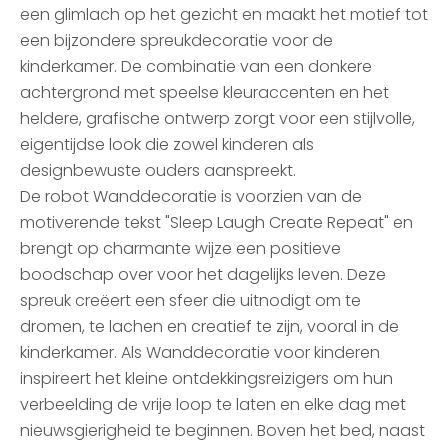
een glimlach op het gezicht en maakt het motief tot
een bijzondere spreukdecoratie voor de
kinderkamer. De combinatie van een donkere
achtergrond met speelse kleuraccenten en het
heldere, grafische ontwerp zorgt voor een stijlvolle,
eigentijdse look die zowel kinderen als
designbewuste ouders aanspreekt.
De robot Wanddecoratie is voorzien van de
motiverende tekst "Sleep Laugh Create Repeat" en
brengt op charmante wijze een positieve
boodschap over voor het dagelijks leven. Deze
spreuk creëert een sfeer die uitnodigt om te
dromen, te lachen en creatief te zijn, vooral in de
kinderkamer. Als Wanddecoratie voor kinderen
inspireert het kleine ontdekkingsreizigers om hun
verbeelding de vrije loop te laten en elke dag met
nieuwsgierigheid te beginnen. Boven het bed, naast