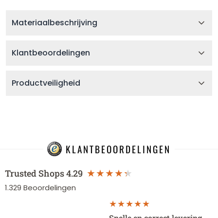
Materiaalbeschrijving
Klantbeoordelingen
Productveiligheid
KLANTBEOORDELINGEN
Trusted Shops
4.29
1.329
Beoordelingen
Snelle en correct levering