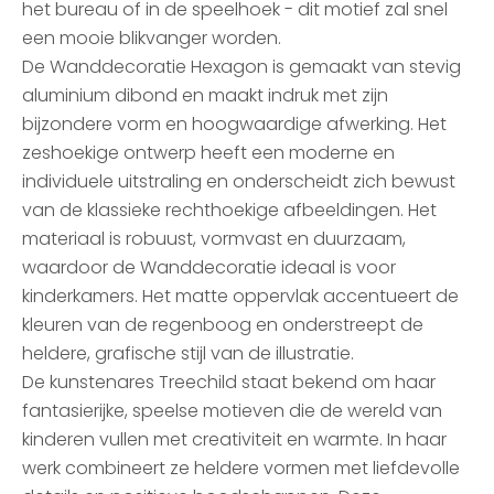
het bureau of in de speelhoek - dit motief zal snel
een mooie blikvanger worden.
De Wanddecoratie Hexagon is gemaakt van stevig
aluminium dibond en maakt indruk met zijn
bijzondere vorm en hoogwaardige afwerking. Het
zeshoekige ontwerp heeft een moderne en
individuele uitstraling en onderscheidt zich bewust
van de klassieke rechthoekige afbeeldingen. Het
materiaal is robuust, vormvast en duurzaam,
waardoor de Wanddecoratie ideaal is voor
kinderkamers. Het matte oppervlak accentueert de
kleuren van de regenboog en onderstreept de
heldere, grafische stijl van de illustratie.
De kunstenares Treechild staat bekend om haar
fantasierijke, speelse motieven die de wereld van
kinderen vullen met creativiteit en warmte. In haar
werk combineert ze heldere vormen met liefdevolle