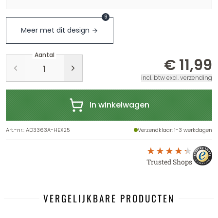
9
Meer met dit design
Aantal
€ 11,99
incl. btw excl. verzending
In winkelwagen
Art.-nr.
:
AD3363A-HEX25
Verzendklaar
: 1-3 werkdagen
Trusted Shops
VERGELIJKBARE PRODUCTEN