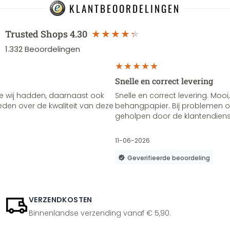
KLANTBEOORDELINGEN
Trusted Shops
4.30
1.332
Beoordelingen
Snelle en correct levering
e wij hadden, daarnaast ook
Snelle en correct levering. Mooi,
vreden over de kwaliteit van deze
behangpapier. Bij problemen of
geholpen door de klantendienst
11-06-2026
Geverifieerde beoordeling
VERZENDKOSTEN
Binnenlandse verzending vanaf € 5,90.