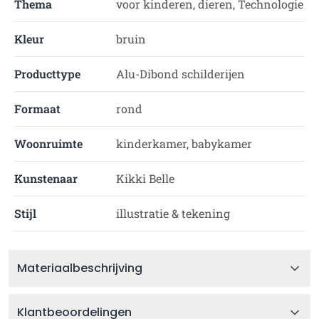
Thema
voor kinderen, dieren, Technologie
Kleur
bruin
Producttype
Alu-Dibond schilderijen
Formaat
rond
Woonruimte
kinderkamer, babykamer
Kunstenaar
Kikki Belle
Stijl
illustratie & tekening
Materiaalbeschrijving
Klantbeoordelingen