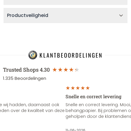
Productveiligheid
KLANTBEOORDELINGEN
Trusted Shops
4.30
1.335
Beoordelingen
Snelle en correct levering
e wij hadden, daarnaast ook
Snelle en correct levering. Mooi,
vreden over de kwaliteit van deze
behangpapier. Bij problemen of
geholpen door de klantendienst
11-06-2026