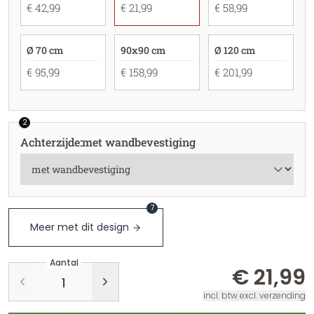
€ 42,99
€ 21,99
€ 58,99
Ø 70 cm
90x90 cm
Ø 120 cm
€ 95,99
€ 158,99
€ 201,99
2
Achterzijde
:
met wandbevestiging
7
Meer met dit design
Aantal
€ 21,99
incl. btw excl. verzending