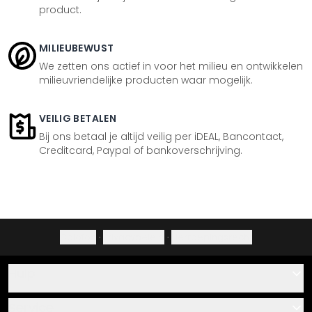
product.
MILIEUBEWUST
We zetten ons actief in voor het milieu en ontwikkelen
milieuvriendelijke producten waar mogelijk.
VEILIG BETALEN
Bij ons betaal je altijd veilig per iDEAL, Bancontact,
Creditcard, Paypal of bankoverschrijving.
Colofon
·
Privacybeleid
·
Herroepingsrecht
Hulp
Contact
Service