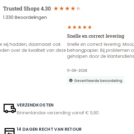
Trusted Shops
4.30
1.330
Beoordelingen
Snelle en correct levering
e wij hadden, daarnaast ook
Snelle en correct levering. Mooi,
vreden over de kwaliteit van deze
behangpapier. Bij problemen of
geholpen door de klantendienst
11-06-2026
Geverifieerde beoordeling
VERZENDKOSTEN
Binnenlandse verzending vanaf € 5,90.
14 DAGEN RECHT VAN RETOUR