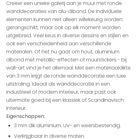
Creëer een unieke galerij aan je muur met ronde
wanddecoraties van alu-dibond. De individuele
elementen kunnen niet alleen willekeurig worden
gerangschikt, maar ook op elk moment worden
uitgebreid. Veel keus in diverse dessins en stijlen en
ook een verscheidenheid aan verschillende
materialen. Of het nu gaat om hout, aluminium
dibond met metallic-effecten of muurstickers - bij
wall-art vind je het allemaal. Met een materiaaldikte
van 3 mm krijgt de ronde wanddecoratie een luxe
uitstraling. Ideaal als wanddecoratie in een
industrieel of modern interieur, maar past ook
uitermate goed bij een klassiek of Scandinavisch
interieur.
Eigenschappen:
3 mm dik aluminium. UV- en weersbestendig.
Verkrijgbaar in diverse maten.