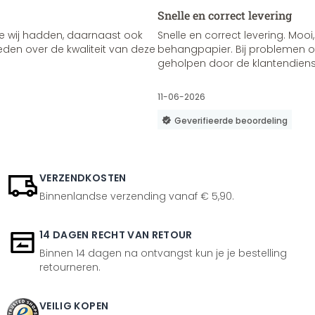
Snelle en correct levering
e wij hadden, daarnaast ook
Snelle en correct levering. Mooi,
vreden over de kwaliteit van deze
behangpapier. Bij problemen of
geholpen door de klantendienst
11-06-2026
Geverifieerde beoordeling
VERZENDKOSTEN
Binnenlandse verzending vanaf € 5,90.
14 DAGEN RECHT VAN RETOUR
Binnen 14 dagen na ontvangst kun je je bestelling
retourneren.
VEILIG KOPEN