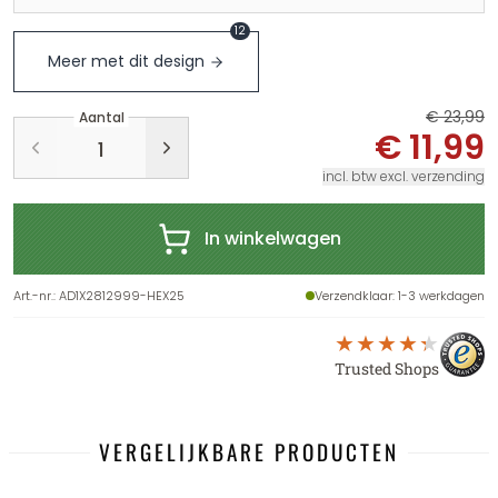
12
Meer met dit design
€ 23,99
Aantal
€ 11,99
incl. btw excl. verzending
In winkelwagen
Art.-nr.
:
AD1X2812999-HEX25
Verzendklaar
: 1-3 werkdagen
Trusted Shops
VERGELIJKBARE PRODUCTEN