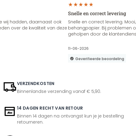
Snelle en correct levering
e wij hadden, daarnaast ook
Snelle en correct levering. Mooi,
vreden over de kwaliteit van deze
behangpapier. Bij problemen of
geholpen door de klantendienst
11-06-2026
Geverifieerde beoordeling
VERZENDKOSTEN
Binnenlandse verzending vanaf € 5,90.
14 DAGEN RECHT VAN RETOUR
Binnen 14 dagen na ontvangst kun je je bestelling
retourneren.