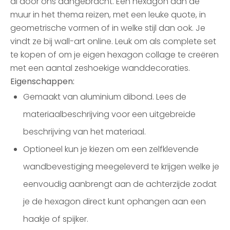
al door ons aangebracht. Een hexagon aan de
muur in het thema reizen, met een leuke quote, in
geometrische vormen of in welke stijl dan ook. Je
vindt ze bij wall-art online. Leuk om als complete set
te kopen of om je eigen hexagon collage te creëren
met een aantal zeshoekige wanddecoraties.
Eigenschappen:
Gemaakt van aluminium dibond. Lees de
materiaalbeschrijving voor een uitgebreide
beschrijving van het materiaal.
Optioneel kun je kiezen om een zelfklevende
wandbevestiging meegeleverd te krijgen welke je
eenvoudig aanbrengt aan de achterzijde zodat
je de hexagon direct kunt ophangen aan een
haakje of spijker.