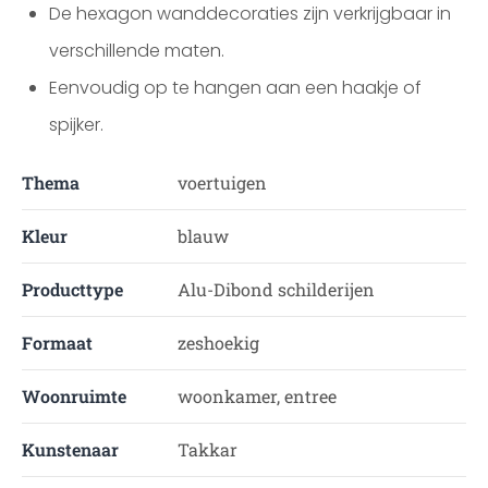
De hexagon wanddecoraties zijn verkrijgbaar in
verschillende maten.
Eenvoudig op te hangen aan een haakje of
spijker.
Thema
voertuigen
Kleur
blauw
Producttype
Alu-Dibond schilderijen
Formaat
zeshoekig
Woonruimte
woonkamer, entree
Kunstenaar
Takkar