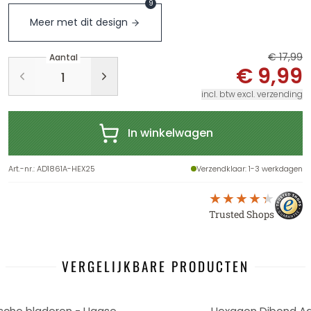
9
Meer met dit design
€ 17,99
Aantal
€ 9,99
incl. btw excl. verzending
In winkelwagen
Art.-nr.
:
AD1861A-HEX25
Verzendklaar
: 1-3 werkdagen
Trusted Shops
VERGELIJKBARE PRODUCTEN