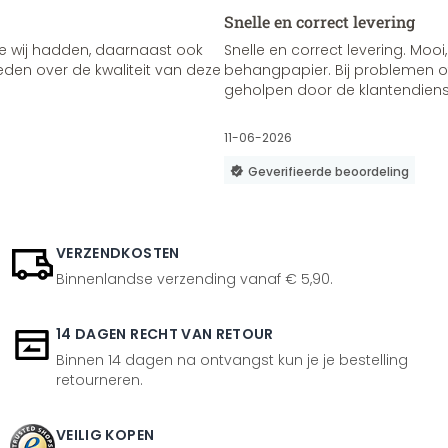
Snelle en correct levering
e wij hadden, daarnaast ook
Snelle en correct levering. Mooi,
vreden over de kwaliteit van deze
behangpapier. Bij problemen of
geholpen door de klantendienst
11-06-2026
Geverifieerde beoordeling
VERZENDKOSTEN
Binnenlandse verzending vanaf € 5,90.
14 DAGEN RECHT VAN RETOUR
Binnen 14 dagen na ontvangst kun je je bestelling
retourneren.
VEILIG KOPEN