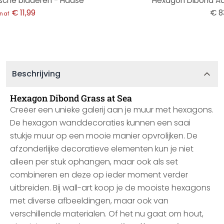
sche bladeren - Haase
Hexagon Dibond Aan
€ 11,99
€ 8
naf
Beschrijving
Hexagon Dibond Grass at Sea
Creëer een unieke galerij aan je muur met hexagons.
De hexagon wanddecoraties kunnen een saai
stukje muur op een mooie manier opvrolijken. De
afzonderlijke decoratieve elementen kun je niet
alleen per stuk ophangen, maar ook als set
combineren en deze op ieder moment verder
uitbreiden. Bij wall-art koop je de mooiste hexagons
met diverse afbeeldingen, maar ook van
verschillende materialen. Of het nu gaat om hout,