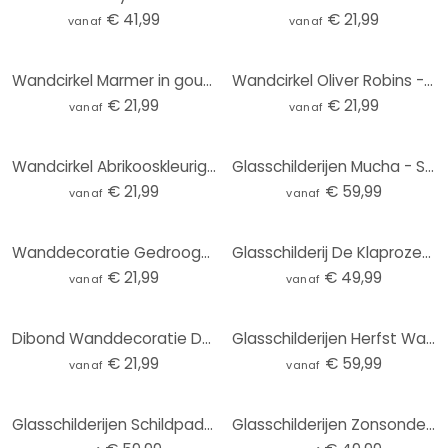
€ 41,99
€ 21,99
vanaf
vanaf
Wandcirkel Marmer in goudgroen - Haase
Wandcirkel Oliver Robins - Schattige Bosdiertjes
€ 21,99
€ 21,99
vanaf
vanaf
Wandcirkel Abrikooskleurige zon - Kubistika
Glasschilderijen Mucha - Sleutelbloem
€ 21,99
€ 59,99
vanaf
vanaf
Wanddecoratie Gedroogde bloemen in zachte tinten - Annie - Alu-Dibond Rond
Glasschilderij De Klaprozen - rond
€ 21,99
€ 49,99
vanaf
vanaf
Dibond Wanddecoratie Duinen aan de Nederlandse kust - Zwart
Glasschilderijen Herfst Waterval - Rond
€ 21,99
€ 59,99
vanaf
vanaf
Glasschilderijen Schildpad onder Water Rond
Glasschilderijen Zonsondergang Zee - rond