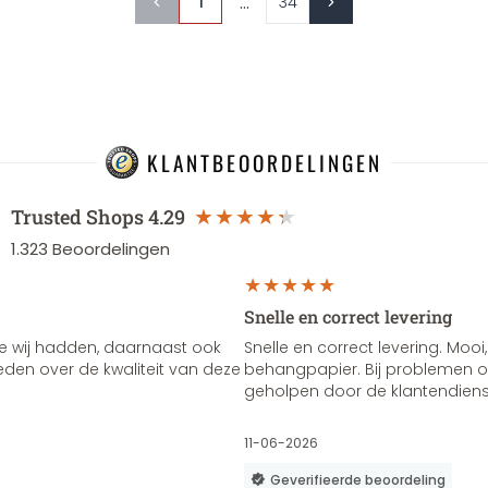
...
1
34
KLANTBEOORDELINGEN
Trusted Shops
4.29
1.323
Beoordelingen
Snelle en correct levering
e wij hadden, daarnaast ook
Snelle en correct levering. Mooi,
vreden over de kwaliteit van deze
behangpapier. Bij problemen of
geholpen door de klantendienst
11-06-2026
Geverifieerde beoordeling