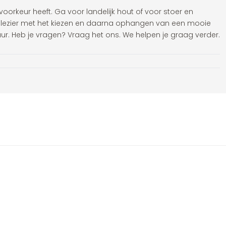
 voorkeur heeft. Ga voor landelijk hout of voor stoer en
l plezier met het kiezen en daarna ophangen van een mooie
r. Heb je vragen? Vraag het ons. We helpen je graag verder.