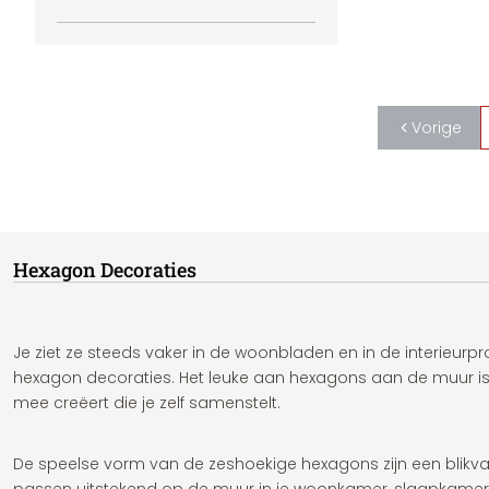
Vorige
Hexagon Decoraties
Je ziet ze steeds vaker in de woonbladen en in de interieurp
hexagon decoraties. Het leuke aan hexagons aan de muur is 
mee creëert die je zelf samenstelt.
De speelse vorm van de zeshoekige hexagons zijn een blikvang