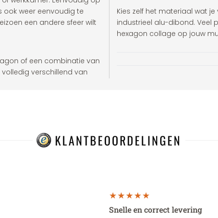
 of werkkamer. Eenvoudig op
s ook weer eenvoudig te
Kies zelf het materiaal wat je
eizoen een andere sfeer wilt
industrieel alu-dibond. Vee
hexagon collage op jouw muu
exagon of een combinatie van
 volledig verschillend van
KLANTBEOORDELINGEN
Snelle en correct levering