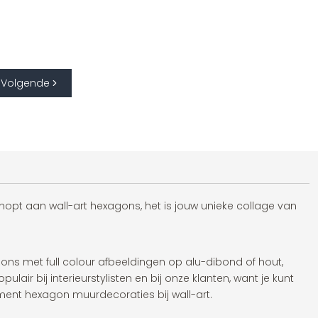
Volgende
 shopt aan wall-art hexagons, het is jouw unieke collage van
ns met full colour afbeeldingen op alu-dibond of hout,
opulair bij interieurstylisten en bij onze klanten, want je kunt
ment hexagon muurdecoraties bij wall-art.