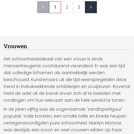
1
2
3
Vrouwen
Het schoonheidsideaal van een vrouw is sinds
mensenheugenis voortdurend veranderd. Er was een tijd
dat volledige lichamen als aantrekkelijk werden
beschouwd. Kunstenaars uit die tijd weerspiegelden deze
trend in indrukwekkende schilderijen en sculpturen. Bovenal
hield de adel uit de barok ervan zich af te beelden met
rondingen om hun welvaart aan de hele wereld te tonen.
In de jaren vijftig was de zogenaamde 'zandloperfiguur'
populair. Volle borsten, een smalle taille en brede heupen
vertegenwoordigden pure schoonheid. Marilyn Monroe
was destijds een icoon en veel vrouwen wilden op haar