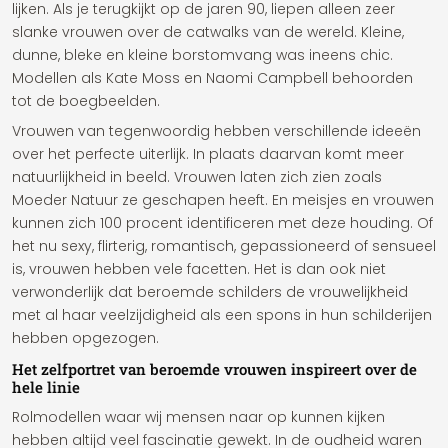
lijken. Als je terugkijkt op de jaren 90, liepen alleen zeer
slanke vrouwen over de catwalks van de wereld. Kleine,
dunne, bleke en kleine borstomvang was ineens chic.
Modellen als Kate Moss en Naomi Campbell behoorden
tot de boegbeelden.
Vrouwen van tegenwoordig hebben verschillende ideeën
over het perfecte uiterlijk. In plaats daarvan komt meer
natuurlijkheid in beeld. Vrouwen laten zich zien zoals
Moeder Natuur ze geschapen heeft. En meisjes en vrouwen
kunnen zich 100 procent identificeren met deze houding. Of
het nu sexy, flirterig, romantisch, gepassioneerd of sensueel
is, vrouwen hebben vele facetten. Het is dan ook niet
verwonderlijk dat beroemde schilders de vrouwelijkheid
met al haar veelzijdigheid als een spons in hun schilderijen
hebben opgezogen.
Het zelfportret van beroemde vrouwen inspireert over de
hele linie
Rolmodellen waar wij mensen naar op kunnen kijken
hebben altijd veel fascinatie gewekt. In de oudheid waren