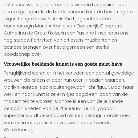
het succesvolle gladiatoren die werden toegejuicht door
hun volgelingen. In de Middeleeuwen keek de bevolking op
tegen heilige trouw. Historische tijdgenoten zoals
aartshertogin Maria Antonia van Oostenrijk, Cleopatra,
Catharina de Grote (keizerin van Rusland) inspireren ons
nog steeds. Portretten van artiesten, muzikanten en
actrices brengen over het algemeen een sterke
boodschap over.
Vrouwelijke beeldende kunst is een goede must-have
Terugkijkend waren er in het verleden een aantal geweldige
vrouwen die alleen al door hun uiterlijk opzien baarden.
Marilyn Monroe is zo'n buitengewoon licht figuur. Door haar
werk en haar kunst is ze erin geslaagd een icoon van de
moderniteit te worden. Monroe is een van de leidende
persoonlijkheden van de 20e eeuw. De Hollywood-
superster wordt beschouwd als een belangrijk onderdeel
van de emancipatie van vrouwen na de Tweede
Wereldoorlog.