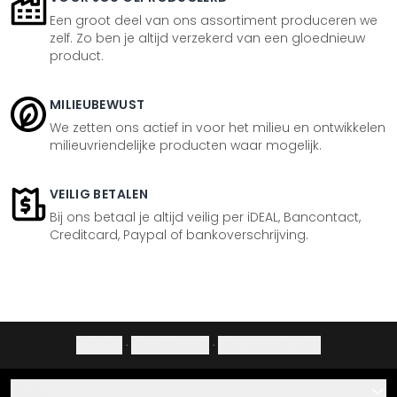
Een groot deel van ons assortiment produceren we
zelf. Zo ben je altijd verzekerd van een gloednieuw
product.
MILIEUBEWUST
We zetten ons actief in voor het milieu en ontwikkelen
milieuvriendelijke producten waar mogelijk.
VEILIG BETALEN
Bij ons betaal je altijd veilig per iDEAL, Bancontact,
Creditcard, Paypal of bankoverschrijving.
Colofon
·
Privacybeleid
·
Herroepingsrecht
Hulp