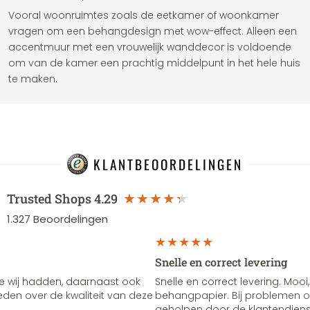
Vooral woonruimtes zoals de eetkamer of woonkamer
vragen om een ​​behangdesign met wow-effect. Alleen een
accentmuur met een vrouwelijk wanddecor is voldoende
om van de kamer een prachtig middelpunt in het hele huis
te maken.
KLANTBEOORDELINGEN
Trusted Shops
4.29
1.327
Beoordelingen
Snelle en correct levering
e wij hadden, daarnaast ook
Snelle en correct levering. Mooi,
vreden over de kwaliteit van deze
behangpapier. Bij problemen of
geholpen door de klantendienst