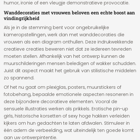
humor, ironie of een vleugje demonstratieve provocatie.
Wanddecoraties met vrouwen beloven een echte boost aan
vindingrijkheid
Als je in de stemming bent voor ongebruikelijke
kameropstellingen, werk dan met wanddecoraties die
vrouwen als een diagram onthullen. Deze indrukwekkende
creatieve creaties beweren niet dat ze iedereen tevreden
moeten stellen. Afhankelijk van het ontwerp kunnen de
muurschilderingen mensen beledigen of wakker schudden.
Juist dit aspect maakt het gebruik van stilistische middelen
zo spannend.
Of het nu gaat om plexiglas, posters, muurstickers of
fotobehang, bepaalde emotionele aspecten resoneren in
deze bijzondere decoratieve elementen. Vooral de
sensuele illustraties werken als prikkels. Erotische pin-up
girls, historische korsetten of sexy hoge hakken verleiden
kijkers om hun gedachten te laten afdwalen. Stimuleer in
één adem de verbeelding, wat uiteindelijk ten goede komt
aan uw ontwerpintentie.