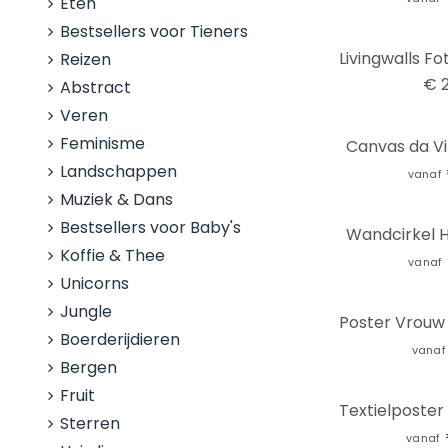
Eten
Bestsellers voor Tieners
Reizen
€ 2
Abstract
Veren
Feminisme
Canvas da Vi
Landschappen
vanaf
Muziek & Dans
Bestsellers voor Baby's
Wandcirkel H
Koffie & Thee
vanaf
Unicorns
Jungle
Boerderijdieren
vanaf
Bergen
Fruit
Sterren
vanaf