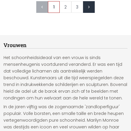
1
2
3
Vrouwen
Het schoonheidsideaal van een vrouw is sinds
mensenheugenis voortdurend veranderd. Er was een tijd
dat volledige lichamen als aantrekkelijk werden
beschouwd. Kunstenaars uit die tijd weerspiegelden deze
trend in indrukwekkende schilderijen en sculpturen. Bovenal
hield de adel uit de barok ervan zich af te beelden met
rondingen om hun welvaart aan de hele wereld te tonen.
In de jaren vijftig was de zogenaamde 'zandloperfiguur'
populair. Volle borsten, een smalle taille en brede heupen
vertegenwoordigden pure schoonheid. Marilyn Monroe
was destijds een icoon en veel vrouwen wilden op haar