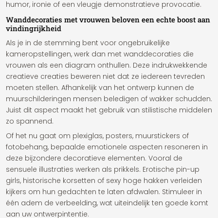
humor, ironie of een vleugje demonstratieve provocatie.
Wanddecoraties met vrouwen beloven een echte boost aan
vindingrijkheid
Als je in de stemming bent voor ongebruikelijke
kameropstellingen, werk dan met wanddecoraties die
vrouwen als een diagram onthullen. Deze indrukwekkende
creatieve creaties beweren niet dat ze iedereen tevreden
moeten stellen. Afhankelijk van het ontwerp kunnen de
muurschilderingen mensen beledigen of wakker schudden.
Juist dit aspect maakt het gebruik van stilistische middelen
zo spannend.
Of het nu gaat om plexiglas, posters, muurstickers of
fotobehang, bepaalde emotionele aspecten resoneren in
deze bijzondere decoratieve elementen. Vooral de
sensuele illustraties werken als prikkels. Erotische pin-up
girls, historische korsetten of sexy hoge hakken verleiden
kijkers om hun gedachten te laten afdwalen. Stimuleer in
één adem de verbeelding, wat uiteindelijk ten goede komt
aan uw ontwerpintentie.