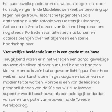
het succesvolle gladiatoren die werden toegejuicht door
hun volgelingen. In de Middeleeuwen keek de bevolking op
tegen heilige trouw. Historische tijdgenoten zoals
aartshertogin Maria Antonia van Oostenrijk, Cleopatra,
Catharina de Grote (keizerin van Rusland) inspireren ons
nog steeds. Portretten van artiesten, muzikanten en
actrices brengen over het algemeen een sterke
boodschap over.
Vrouwelijke beeldende kunst is een goede must-have
Terugkijkend waren er in het verleden een aantal geweldige
vrouwen die alleen al door hun uiterlijk opzien baarden.
Marilyn Monroe is zo'n buitengewoon licht figuur. Door haar
werk en haar kunst is ze erin geslaagd een icoon van de
moderniteit te worden. Monroe is een van de leidende
persoonlijkheden van de 20e eeuw. De Hollywood-
superster wordt beschouwd als een belangrijk onderdeel
van de emancipatie van vrouwen na de Tweede
Wereldoorlog.