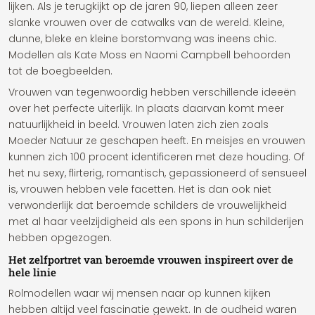
lijken. Als je terugkijkt op de jaren 90, liepen alleen zeer
slanke vrouwen over de catwalks van de wereld. Kleine,
dunne, bleke en kleine borstomvang was ineens chic.
Modellen als Kate Moss en Naomi Campbell behoorden
tot de boegbeelden.
Vrouwen van tegenwoordig hebben verschillende ideeën
over het perfecte uiterlijk. In plaats daarvan komt meer
natuurlijkheid in beeld. Vrouwen laten zich zien zoals
Moeder Natuur ze geschapen heeft. En meisjes en vrouwen
kunnen zich 100 procent identificeren met deze houding. Of
het nu sexy, flirterig, romantisch, gepassioneerd of sensueel
is, vrouwen hebben vele facetten. Het is dan ook niet
verwonderlijk dat beroemde schilders de vrouwelijkheid
met al haar veelzijdigheid als een spons in hun schilderijen
hebben opgezogen.
Het zelfportret van beroemde vrouwen inspireert over de
hele linie
Rolmodellen waar wij mensen naar op kunnen kijken
hebben altijd veel fascinatie gewekt. In de oudheid waren