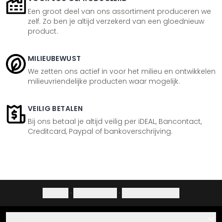
Een groot deel van ons assortiment produceren we
zelf. Zo ben je altijd verzekerd van een gloednieuw
product.
MILIEUBEWUST
We zetten ons actief in voor het milieu en ontwikkelen
milieuvriendelijke producten waar mogelijk.
VEILIG BETALEN
Bij ons betaal je altijd veilig per iDEAL, Bancontact,
Creditcard, Paypal of bankoverschrijving.
Colofon
·
Privacybeleid
·
Herroepingsrecht
Hulp