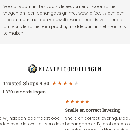
Vooral woonruimtes zoals de eetkamer of woonkamer
vragen om een ​​behangdesign met wow-effect. Alleen een
accentmuur met een vrouwelijk wanddecor is voldoende
om van de kamer een prachtig middelpunt in het hele huis
te maken.
KLANTBEOORDELINGEN
Trusted Shops
4.30
1.330
Beoordelingen
Snelle en correct levering
e wij hadden, daarnaast ook
Snelle en correct levering. Mooi,
vreden over de kwaliteit van deze
behangpapier. Bij problemen of
geholpen door de klantendienst