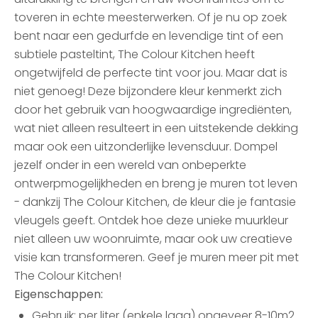
toveren in echte meesterwerken. Of je nu op zoek
bent naar een gedurfde en levendige tint of een
subtiele pasteltint, The Colour Kitchen heeft
ongetwijfeld de perfecte tint voor jou. Maar dat is
niet genoeg! Deze bijzondere kleur kenmerkt zich
door het gebruik van hoogwaardige ingrediënten,
wat niet alleen resulteert in een uitstekende dekking
maar ook een uitzonderlijke levensduur. Dompel
jezelf onder in een wereld van onbeperkte
ontwerpmogelijkheden en breng je muren tot leven
- dankzij The Colour Kitchen, de kleur die je fantasie
vleugels geeft. Ontdek hoe deze unieke muurkleur
niet alleen uw woonruimte, maar ook uw creatieve
visie kan transformeren. Geef je muren meer pit met
The Colour Kitchen!
Eigenschappen:
Gebruik: per liter (enkele laag) ongeveer 8-10m2