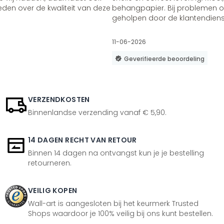
vreden over de kwaliteit van deze
behangpapier. Bij problemen of
geholpen door de klantendienst
11-06-2026
Geverifieerde beoordeling
VERZENDKOSTEN
Binnenlandse verzending vanaf € 5,90.
14 DAGEN RECHT VAN RETOUR
Binnen 14 dagen na ontvangst kun je je bestelling
retourneren.
VEILIG KOPEN
Wall-art is aangesloten bij het keurmerk Trusted
Shops waardoor je 100% veilig bij ons kunt bestellen.