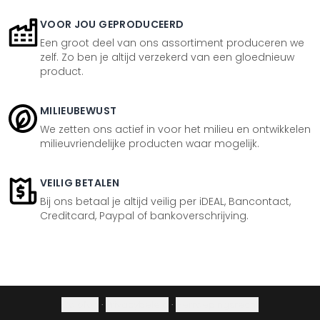
VOOR JOU GEPRODUCEERD
Een groot deel van ons assortiment produceren we
zelf. Zo ben je altijd verzekerd van een gloednieuw
product.
MILIEUBEWUST
We zetten ons actief in voor het milieu en ontwikkelen
milieuvriendelijke producten waar mogelijk.
VEILIG BETALEN
Bij ons betaal je altijd veilig per iDEAL, Bancontact,
Creditcard, Paypal of bankoverschrijving.
Colofon
·
Privacybeleid
·
Herroepingsrecht