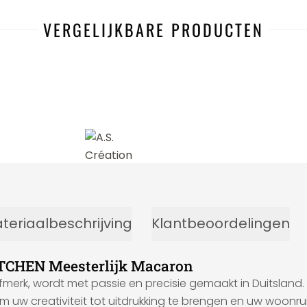
VERGELIJKBARE PRODUCTEN
-8%
teriaalbeschrijving
Klantbeoordelingen
ITCHEN Meesterlijk Macaron
fmerk, wordt met passie en precisie gemaakt in Duitsland.
m uw creativiteit tot uitdrukking te brengen en uw woonr