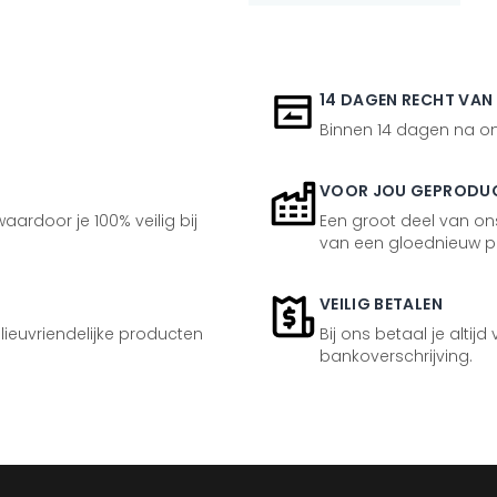
14 DAGEN RECHT VAN
Binnen 14 dagen na ont
VOOR JOU GEPRODU
aardoor je 100% veilig bij
Een groot deel van ons
van een gloednieuw p
VEILIG BETALEN
ilieuvriendelijke producten
Bij ons betaal je altijd
bankoverschrijving.