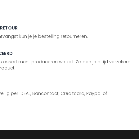
 RETOUR
vangst kun je je bestelling retourneren.
CEERD
 assortiment produceren we zelf. Zo ben je altijd verzekerd
roduct.
 veilig per iDEAL, Bancontact, Creditcard, Paypal of