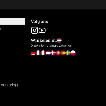
Volg ons
n
Winkelen in:
Onze internationale websites
-markering