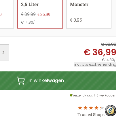
2,5 Liter
Monster
€ 39,99
9
€ 36,99
€ 0,95
€ 14,80/l
€ 39,99
€ 36,99
€ 14,80/l
incl. btw excl. verzending
In winkelwagen
Verzendklaar
: 1-3 werkdagen
Trusted Shops