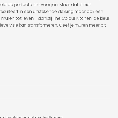
ld de perfecte tint voor jou. Maar dat is niet
resulteert in een uitstekende dekking maar ook een
uren tot leven - dankzij The Colour Kitchen, de kleur
ieve visie kan transformeren. Geef je muren meer pit
, slaapkamer, entree, badkamer