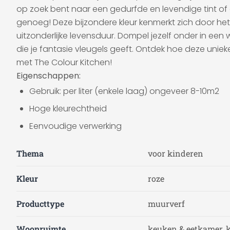
op zoek bent naar een gedurfde en levendige tint of ee
genoeg! Deze bijzondere kleur kenmerkt zich door het
uitzonderlijke levensduur. Dompel jezelf onder in een
die je fantasie vleugels geeft. Ontdek hoe deze unie
met The Colour Kitchen!
Eigenschappen:
Gebruik: per liter (enkele laag) ongeveer 8-10m2
Hoge kleurechtheid
Eenvoudige verwerking
Thema
voor kinderen
Kleur
roze
Producttype
muurverf
Woonruimte
keuken & eetkamer, 