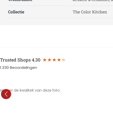
Collectie
The Color Kitchen
Trusted Shops
4.30
1.330
Beoordelingen
en over de kwaliteit van deze foto