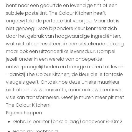
bent naar een gedurfde en levendige tint of een
subtiele pasteltint, The Colour Kitchen heeft
ongetwijfeld de perfecte tint voor jou. Maar dat is
niet genoeg! Deze bijzondere kleur kenmerkt zich
door het gebruik van hoogwaardige ingrediënten,
wat niet alleen resulteert in een uitstekende dekking
maar ook een uitzonderlijke levensduur. Dompel
jezelf onder in een wereld van onbeperkte
ontwerpmogelijkheden en breng je muren tot leven
- dankzij The Colour Kitchen, de kleur die je fantasie
vleugels geeft. Ontdek hoe deze unieke muurkleur
niet alleen uw woonruimte, maar ook uw creatieve
visie kan transformeren. Geef je muren meer pit met
The Colour Kitchen!
Eigenschappen:
Gebruik: per liter (enkele laag) ongeveer 8-10m2
Hoge kleurechtheid