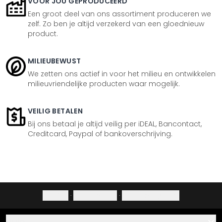
VOOR JOU GEPRODUCEERD
Een groot deel van ons assortiment produceren we
zelf. Zo ben je altijd verzekerd van een gloednieuw
product.
MILIEUBEWUST
We zetten ons actief in voor het milieu en ontwikkelen
milieuvriendelijke producten waar mogelijk.
VEILIG BETALEN
Bij ons betaal je altijd veilig per iDEAL, Bancontact,
Creditcard, Paypal of bankoverschrijving.
Colofon
·
Privacybeleid
·
Herroepingsrecht
Hulp