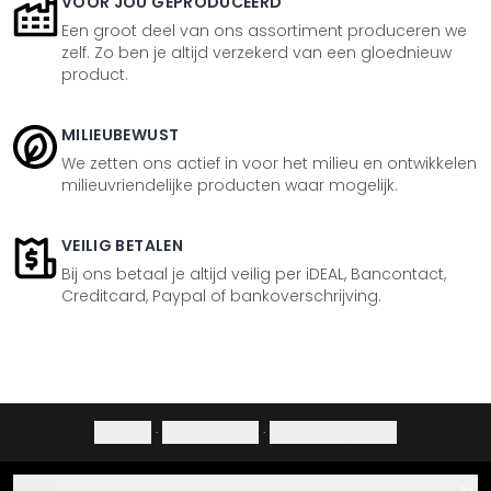
VOOR JOU GEPRODUCEERD
Een groot deel van ons assortiment produceren we
zelf. Zo ben je altijd verzekerd van een gloednieuw
product.
MILIEUBEWUST
We zetten ons actief in voor het milieu en ontwikkelen
milieuvriendelijke producten waar mogelijk.
VEILIG BETALEN
Bij ons betaal je altijd veilig per iDEAL, Bancontact,
Creditcard, Paypal of bankoverschrijving.
Colofon
·
Privacybeleid
·
Herroepingsrecht
Hulp