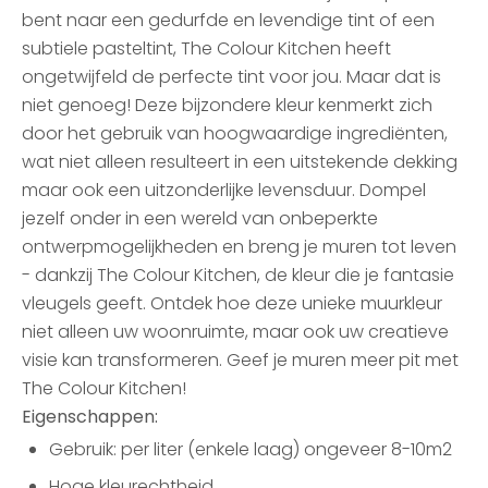
bent naar een gedurfde en levendige tint of een
subtiele pasteltint, The Colour Kitchen heeft
ongetwijfeld de perfecte tint voor jou. Maar dat is
niet genoeg! Deze bijzondere kleur kenmerkt zich
door het gebruik van hoogwaardige ingrediënten,
wat niet alleen resulteert in een uitstekende dekking
maar ook een uitzonderlijke levensduur. Dompel
jezelf onder in een wereld van onbeperkte
ontwerpmogelijkheden en breng je muren tot leven
- dankzij The Colour Kitchen, de kleur die je fantasie
vleugels geeft. Ontdek hoe deze unieke muurkleur
niet alleen uw woonruimte, maar ook uw creatieve
visie kan transformeren. Geef je muren meer pit met
The Colour Kitchen!
Eigenschappen:
Gebruik: per liter (enkele laag) ongeveer 8-10m2
Hoge kleurechtheid