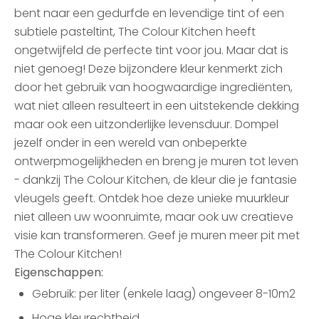
bent naar een gedurfde en levendige tint of een
subtiele pasteltint, The Colour Kitchen heeft
ongetwijfeld de perfecte tint voor jou. Maar dat is
niet genoeg! Deze bijzondere kleur kenmerkt zich
door het gebruik van hoogwaardige ingrediënten,
wat niet alleen resulteert in een uitstekende dekking
maar ook een uitzonderlijke levensduur. Dompel
jezelf onder in een wereld van onbeperkte
ontwerpmogelijkheden en breng je muren tot leven
- dankzij The Colour Kitchen, de kleur die je fantasie
vleugels geeft. Ontdek hoe deze unieke muurkleur
niet alleen uw woonruimte, maar ook uw creatieve
visie kan transformeren. Geef je muren meer pit met
The Colour Kitchen!
Eigenschappen:
Gebruik: per liter (enkele laag) ongeveer 8-10m2
Hoge kleurechtheid