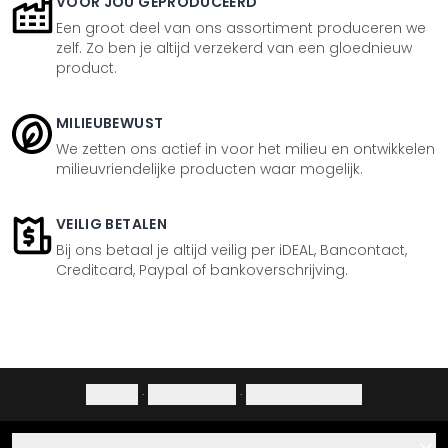
VOOR JOU GEPRODUCEERD
Een groot deel van ons assortiment produceren we
zelf. Zo ben je altijd verzekerd van een gloednieuw
product.
MILIEUBEWUST
We zetten ons actief in voor het milieu en ontwikkelen
milieuvriendelijke producten waar mogelijk.
VEILIG BETALEN
Bij ons betaal je altijd veilig per iDEAL, Bancontact,
Creditcard, Paypal of bankoverschrijving.
Colofon
·
Privacybeleid
·
Herroepingsrecht
Hulp