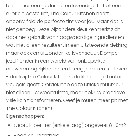
bent naar een gedurfde en levendige tint of een
subtiele pasteltint, The Colour Kitchen heeft
ongetwijfeld de perfecte tint voor jou. Maar dat is
niet genoeg! Deze bijzondere kleur kenmerkt zich
door het gebruik van hoogwaardige ingrediënten,
wat niet alleen resulteert in een uitstekende dekking
maar ook een uitzonderlijke levensduur. Dompel
jezelf onder in een wereld van onbeperkte
ontwerpmogelijkheden en breng je muren tot leven
- dankzij The Colour Kitchen, de kleur die je fantasie
vleugels geeft. Ontdek hoe deze unieke muurkleur
niet alleen uw woonruimte, maar ook uw creatieve
visie kan transformeren. Geef je muren meer pit met
The Colour Kitchen!
Eigenschappen:
Gebruik: per liter (enkele laag) ongeveer 8-10m2
Hoge kleurechtheid