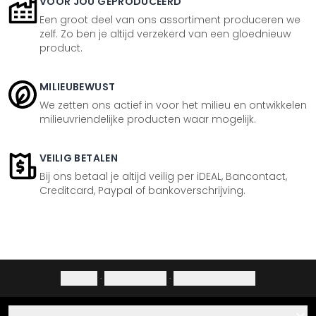
VOOR JOU GEPRODUCEERD
Een groot deel van ons assortiment produceren we
zelf. Zo ben je altijd verzekerd van een gloednieuw
product.
MILIEUBEWUST
We zetten ons actief in voor het milieu en ontwikkelen
milieuvriendelijke producten waar mogelijk.
VEILIG BETALEN
Bij ons betaal je altijd veilig per iDEAL, Bancontact,
Creditcard, Paypal of bankoverschrijving.
Colofon
·
Privacybeleid
·
Herroepingsrecht
Hulp